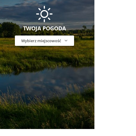
TWOJA POGODA
Wybierz miejscowość