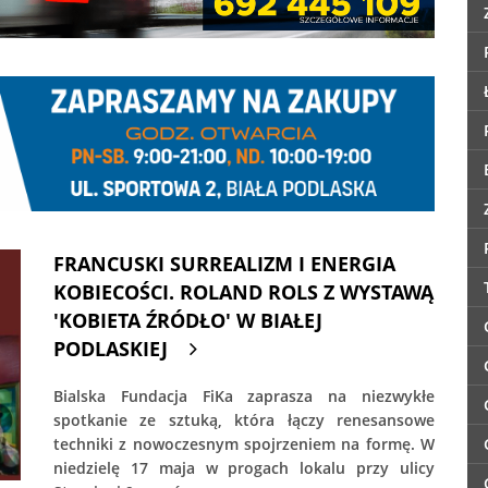
FRANCUSKI SURREALIZM I ENERGIA
KOBIECOŚCI. ROLAND ROLS Z WYSTAWĄ
'KOBIETA ŹRÓDŁO' W BIAŁEJ
PODLASKIEJ
Bialska Fundacja FiKa zaprasza na niezwykłe
spotkanie ze sztuką, która łączy renesansowe
techniki z nowoczesnym spojrzeniem na formę. W
niedzielę 17 maja w progach lokalu przy ulicy