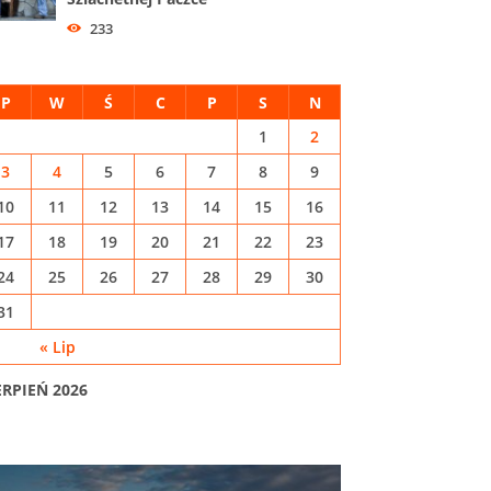
233
P
W
Ś
C
P
S
N
1
2
3
4
5
6
7
8
9
10
11
12
13
14
15
16
17
18
19
20
21
22
23
24
25
26
27
28
29
30
31
« Lip
ERPIEŃ 2026