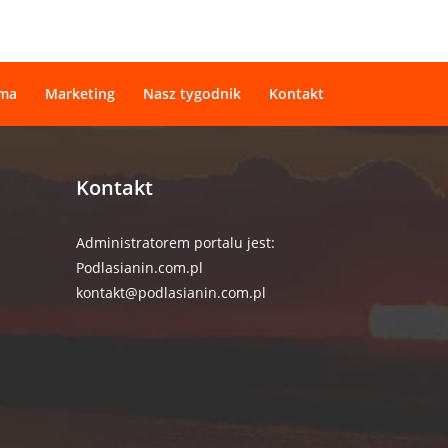
ama
Marketing
Nasz tygodnik
Kontakt
Kontakt
Administratorem portalu jest:
Podlasianin.com.pl
kontakt@podlasianin.com.pl