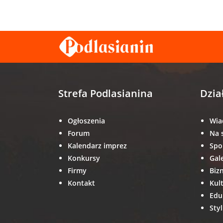
Strefa Podlasianina
Dzia
Ogłoszenia
Wia
Forum
Na 
Kalendarz imprez
Spo
Konkursy
Gal
Firmy
Biz
Kontakt
Kul
Edu
Styl