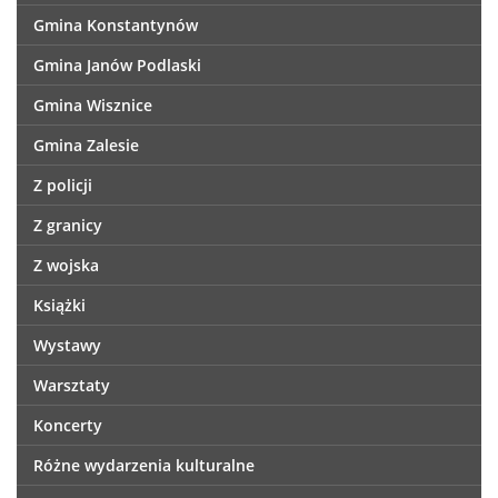
Gmina Konstantynów
Gmina Janów Podlaski
Gmina Wisznice
Gmina Zalesie
Z policji
Z granicy
Z wojska
Książki
Wystawy
Warsztaty
Koncerty
Różne wydarzenia kulturalne