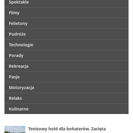
Spektakle
Filmy
Felietony
Podróże
Technologie
Porady
Rekreacja
Pasje
Motoryzacja
Relaks
Kulinarne
Tenisowy hołd dla bohaterów. Zacięta