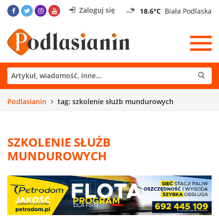
Zaloguj się
18.6°C
Biała Podlaska
Podlasianin
tag: szkolenie służb mundurowych
SZKOLENIE SŁUŻB
MUNDUROWYCH