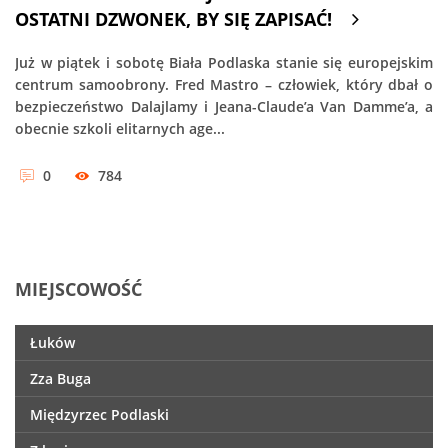
OSTATNI DZWONEK, BY SIĘ ZAPISAĆ!
Już w piątek i sobotę Biała Podlaska stanie się europejskim
centrum samoobrony. Fred Mastro – człowiek, który dbał o
bezpieczeństwo Dalajlamy i Jeana-Claude’a Van Damme’a, a
obecnie szkoli elitarnych age...
0
784
MIEJSCOWOŚĆ
Łuków
Zza Buga
Międzyrzec Podlaski