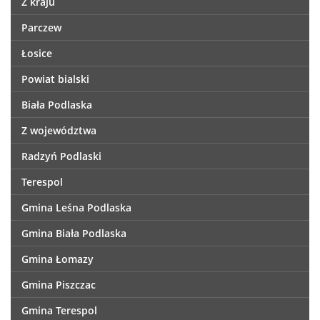
Z kraju
Parczew
Łosice
Powiat bialski
Biała Podlaska
Z województwa
Radzyń Podlaski
Terespol
Gmina Leśna Podlaska
Gmina Biała Podlaska
Gmina Łomazy
Gmina Piszczac
Gmina Terespol