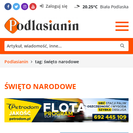
Zaloguj się
20.25°C
Biała Podlaska
Podlasianin
tag: święto narodowe
ŚWIĘTO NARODOWE