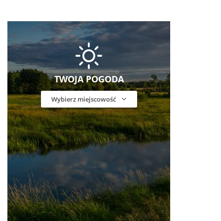
TWOJA POGODA
Wybierz miejscowość