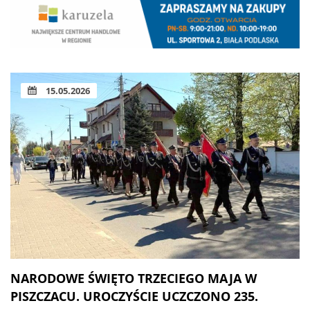
15.05.2026
NARODOWE ŚWIĘTO TRZECIEGO MAJA W
PISZCZACU. UROCZYŚCIE UCZCZONO 235.