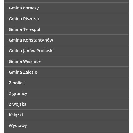
Gmina Łomazy
Gmina Piszczac
Gmina Terespol
Gmina Konstantynów
Gmina Janów Podlaski
Gmina Wisznice
Gmina Zalesie
Z policji
Z granicy
Z wojska
Książki
Wystawy