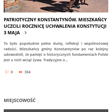
PATRIOTYCZNY KONSTANTYNÓW. MIESZKAŃCY
UCZCILI ROCZNICĘ UCHWALENIA KONSTYTUCJI
3 MAJA
To było popołudnie pełne dumy, refleksji i wspólnotowej
radości. Mieszkańcy gminy Konstantynów po raz kolejny
udowodnili, że pamięć o historycznych fundamentach Polski
jest u nich wciąż żywa. Tradycyjne o...
0
334
MIEJSCOWOŚĆ