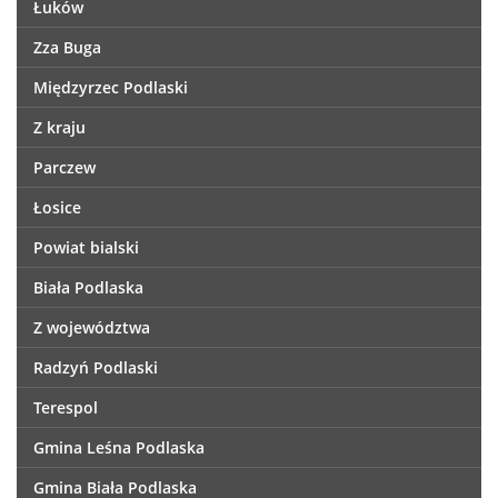
Łuków
Zza Buga
Międzyrzec Podlaski
Z kraju
Parczew
Łosice
Powiat bialski
Biała Podlaska
Z województwa
Radzyń Podlaski
Terespol
Gmina Leśna Podlaska
Gmina Biała Podlaska