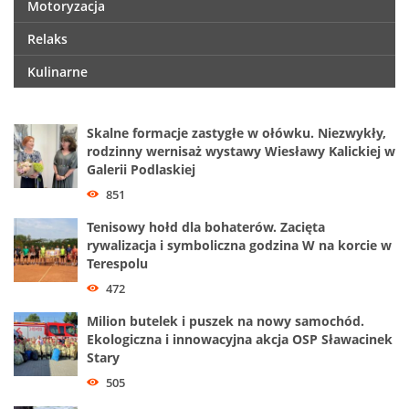
Motoryzacja
Relaks
Kulinarne
Skalne formacje zastygłe w ołówku. Niezwykły,
rodzinny wernisaż wystawy Wiesławy Kalickiej w
Galerii Podlaskiej
851
Tenisowy hołd dla bohaterów. Zacięta
rywalizacja i symboliczna godzina W na korcie w
Terespolu
472
Milion butelek i puszek na nowy samochód.
Ekologiczna i innowacyjna akcja OSP Sławacinek
Stary
505