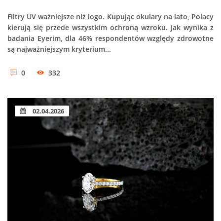
Filtry UV ważniejsze niż logo. Kupując okulary na lato, Polacy
kierują się przede wszystkim ochroną wzroku. Jak wynika z
badania Eyerim, dla 46% respondentów względy zdrowotne
są najważniejszym kryterium...
0
332
02.04.2026