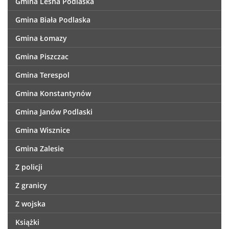
Gmina Leśna Podlaska
Gmina Biała Podlaska
Gmina Łomazy
Gmina Piszczac
Gmina Terespol
Gmina Konstantynów
Gmina Janów Podlaski
Gmina Wisznice
Gmina Zalesie
Z policji
Z granicy
Z wojska
Książki