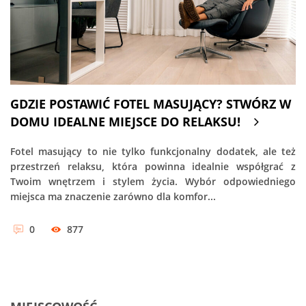
GDZIE POSTAWIĆ FOTEL MASUJĄCY? STWÓRZ W
DOMU IDEALNE MIEJSCE DO RELAKSU!
Fotel masujący to nie tylko funkcjonalny dodatek, ale też
przestrzeń relaksu, która powinna idealnie współgrać z
Twoim wnętrzem i stylem życia. Wybór odpowiedniego
miejsca ma znaczenie zarówno dla komfor...
0
877