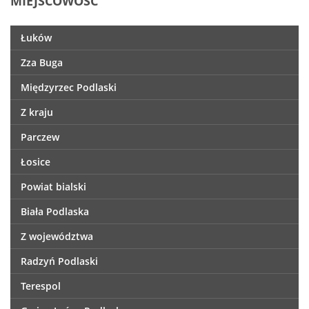
MIEJSCOWOŚĆ
Łuków
Zza Buga
Międzyrzec Podlaski
Z kraju
Parczew
Łosice
Powiat bialski
Biała Podlaska
Z województwa
Radzyń Podlaski
Terespol