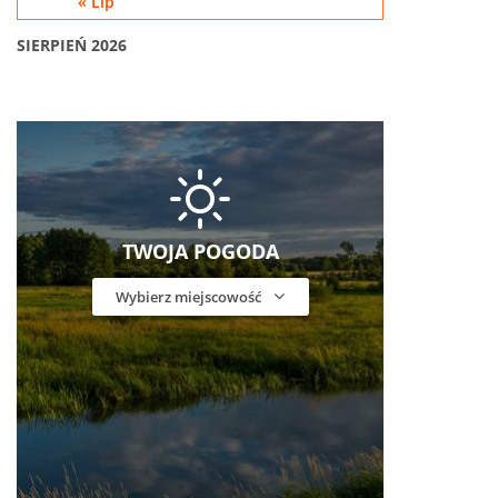
« Lip
SIERPIEŃ 2026
TWOJA POGODA
Wybierz miejscowość