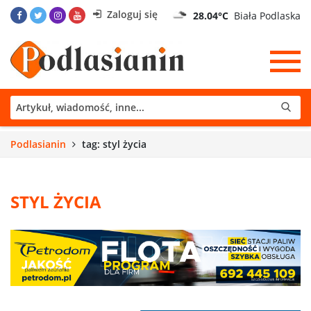
Zaloguj się
28.04°C
Biała Podlaska
Podlasianin
tag: styl życia
STYL ŻYCIA