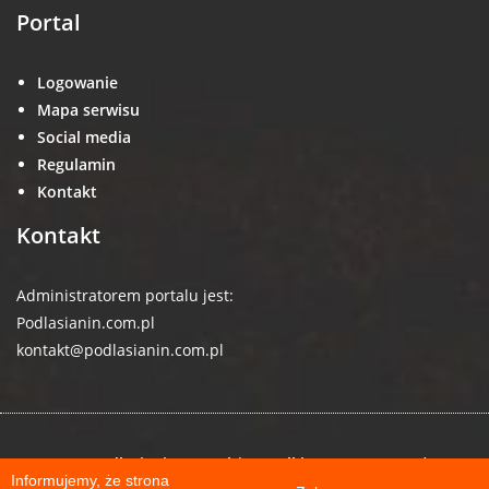
Portal
Logowanie
Mapa serwisu
Social media
Regulamin
Kontakt
Kontakt
Administratorem portalu jest:
Podlasianin.com.pl
kontakt@podlasianin.com.pl
© 2026 podlasianin.com.pl | Wszelkie prawa zastrzeżone
Informujemy, że strona