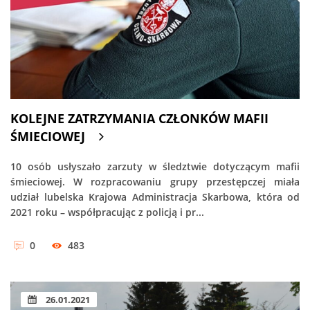
KOLEJNE ZATRZYMANIA CZŁONKÓW MAFII
ŚMIECIOWEJ
10 osób usłyszało zarzuty w śledztwie dotyczącym mafii
śmieciowej. W rozpracowaniu grupy przestępczej miała
udział lubelska Krajowa Administracja Skarbowa, która od
2021 roku – współpracując z policją i pr...
0
483
26.01.2021