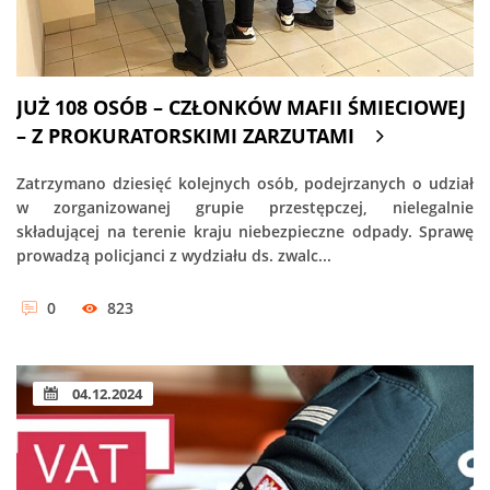
JUŻ 108 OSÓB – CZŁONKÓW MAFII ŚMIECIOWEJ
– Z PROKURATORSKIMI ZARZUTAMI
Zatrzymano dziesięć kolejnych osób, podejrzanych o udział
w zorganizowanej grupie przestępczej, nielegalnie
składującej na terenie kraju niebezpieczne odpady. Sprawę
prowadzą policjanci z wydziału ds. zwalc...
0
823
04.12.2024