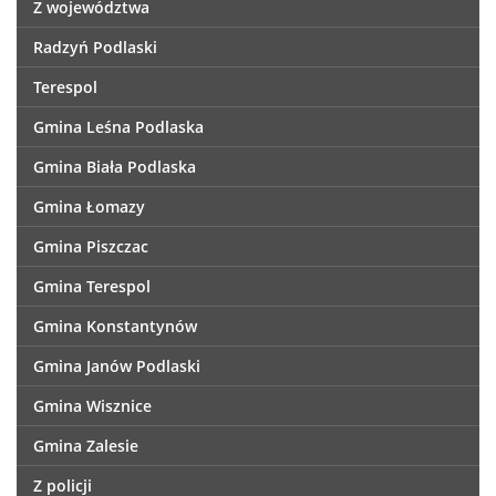
Z województwa
Radzyń Podlaski
Terespol
Gmina Leśna Podlaska
Gmina Biała Podlaska
Gmina Łomazy
Gmina Piszczac
Gmina Terespol
Gmina Konstantynów
Gmina Janów Podlaski
Gmina Wisznice
Gmina Zalesie
Z policji