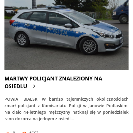
MARTWY POLICJANT ZNALEZIONY NA
OSIEDLU
POWIAT BIALSKI W bardzo tajemniczych okolicznościach
zmarł policjant z Komisariatu Policji w Janowie Podlaskim.
Na ciało 44-letniego mężczyzny natknął się w poniedziałek
rano dozorca na jednym z osiedl...
0
1663