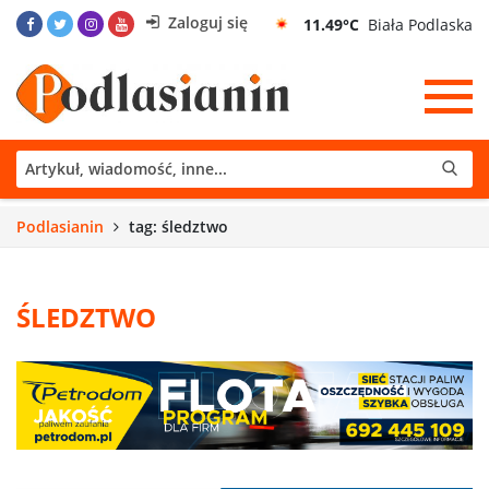
Zaloguj się
11.49°C
Biała Podlaska
Podlasianin
tag: śledztwo
ŚLEDZTWO