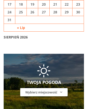
17
18
19
20
21
22
23
24
25
26
27
28
29
30
31
« Lip
SIERPIEŃ 2026
TWOJA POGODA
Wybierz miejscowość