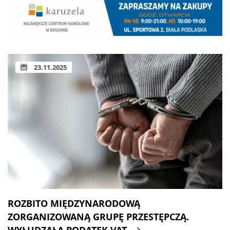
23.11.2025
ROZBITO MIĘDZYNARODOWĄ
ZORGANIZOWANĄ GRUPĘ PRZESTĘPCZĄ.
WYŁUDZAŁA PODATEK VAT