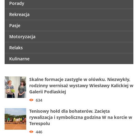
Porady
Rekreacja
Pasje
Motoryzacja
Relaks
Kulinarne
Skalne formacje zastygłe w ołówku. Niezwykły,
rodzinny wernisaż wystawy Wiesławy Kalickiej w
Galerii Podlaskiej
634
Tenisowy hołd dla bohaterów. Zacięta
rywalizacja i symboliczna godzina W na korcie w
Terespolu
446