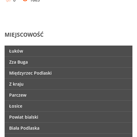
MIEJSCOWOŚĆ
Łuków
Zza Buga
Międzyrzec Podlaski
Z kraju
Parczew
Łosice
Powiat bialski
Biała Podlaska