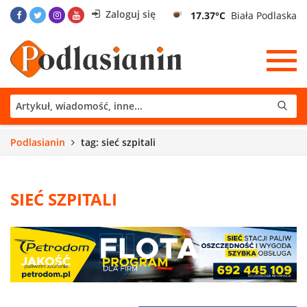
Zaloguj się
17.37°C
Biała Podlaska
Podlasianin
tag: sieć szpitali
SIEĆ SZPITALI