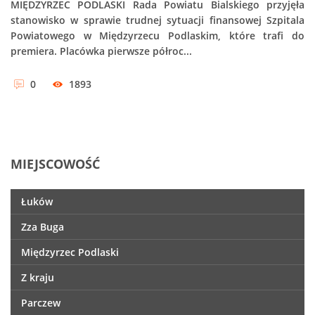
MIĘDZYRZEC PODLASKI Rada Powiatu Bialskiego przyjęła
stanowisko w sprawie trudnej sytuacji finansowej Szpitala
Powiatowego w Międzyrzecu Podlaskim, które trafi do
premiera. Placówka pierwsze półroc...
0
1893
MIEJSCOWOŚĆ
Łuków
Zza Buga
Międzyrzec Podlaski
Z kraju
Parczew