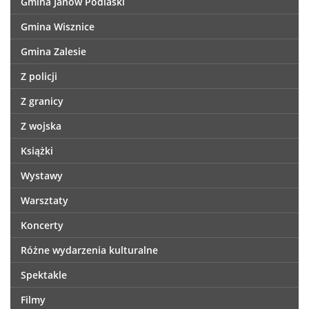
Gmina Janów Podlaski
Gmina Wisznice
Gmina Zalesie
Z policji
Z granicy
Z wojska
Książki
Wystawy
Warsztaty
Koncerty
Różne wydarzenia kulturalne
Spektakle
Filmy