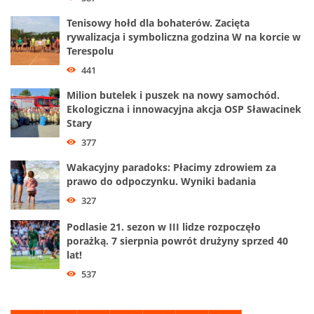
Tenisowy hołd dla bohaterów. Zacięta
rywalizacja i symboliczna godzina W na korcie w
Terespolu
441
Milion butelek i puszek na nowy samochód.
Ekologiczna i innowacyjna akcja OSP Sławacinek
Stary
377
Wakacyjny paradoks: Płacimy zdrowiem za
prawo do odpoczynku. Wyniki badania
327
Podlasie 21. sezon w III lidze rozpoczęło
porażką. 7 sierpnia powrót drużyny sprzed 40
lat!
537