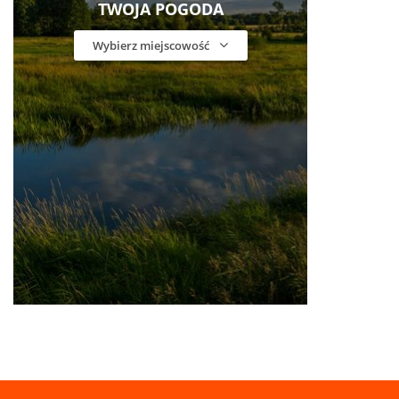
TWOJA POGODA
Wybierz miejscowość