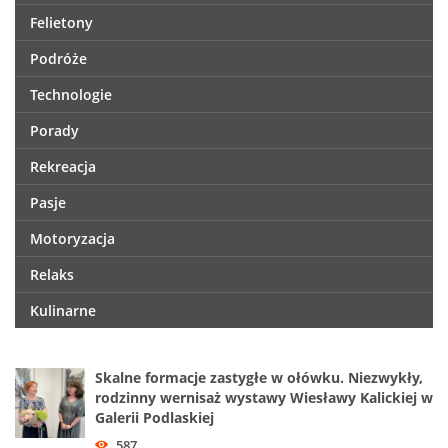
Felietony
Podróże
Technologie
Porady
Rekreacja
Pasje
Motoryzacja
Relaks
Kulinarne
Skalne formacje zastygłe w ołówku. Niezwykły,
rodzinny wernisaż wystawy Wiesławy Kalickiej w
Galerii Podlaskiej
587