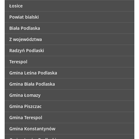
Łosice
Powiat bialski
Biała Podlaska
Z województwa
Radzyń Podlaski
Terespol
Gmina Leśna Podlaska
Gmina Biała Podlaska
Gmina Łomazy
Gmina Piszczac
Gmina Terespol
Gmina Konstantynów