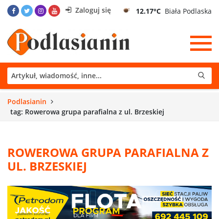
Zaloguj się
12.17°C
Biała Podlaska
Podlasianin
tag: Rowerowa grupa parafialna z ul. Brzeskiej
ROWEROWA GRUPA PARAFIALNA Z
UL. BRZESKIEJ