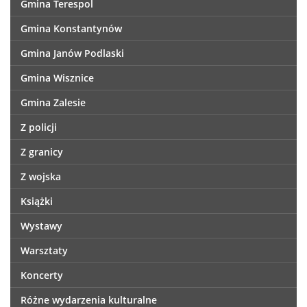
Gmina Terespol
Gmina Konstantynów
Gmina Janów Podlaski
Gmina Wisznice
Gmina Zalesie
Z policji
Z granicy
Z wojska
Książki
Wystawy
Warsztaty
Koncerty
Różne wydarzenia kulturalne