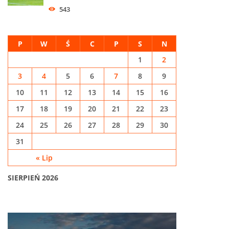
543
P
W
Ś
C
P
S
N
1
2
3
4
5
6
7
8
9
10
11
12
13
14
15
16
17
18
19
20
21
22
23
24
25
26
27
28
29
30
31
« Lip
SIERPIEŃ 2026