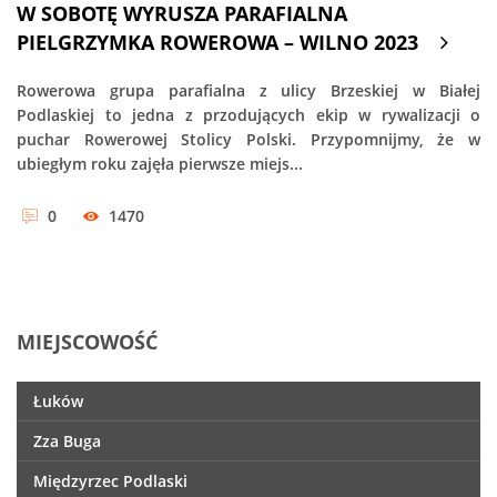
W SOBOTĘ WYRUSZA PARAFIALNA
PIELGRZYMKA ROWEROWA – WILNO 2023
Rowerowa grupa parafialna z ulicy Brzeskiej w Białej
Podlaskiej to jedna z przodujących ekip w rywalizacji o
puchar Rowerowej Stolicy Polski. Przypomnijmy, że w
ubiegłym roku zajęła pierwsze miejs...
0
1470
MIEJSCOWOŚĆ
Łuków
Zza Buga
Międzyrzec Podlaski