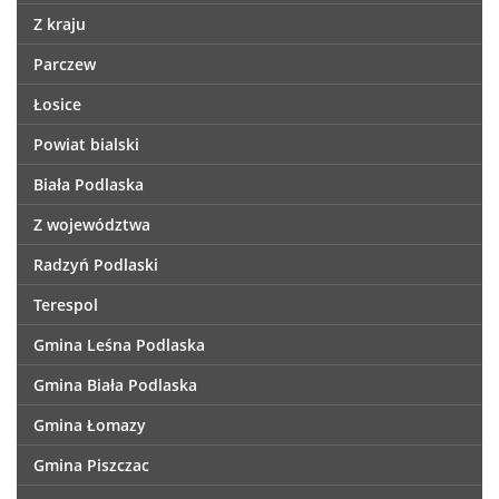
Z kraju
Parczew
Łosice
Powiat bialski
Biała Podlaska
Z województwa
Radzyń Podlaski
Terespol
Gmina Leśna Podlaska
Gmina Biała Podlaska
Gmina Łomazy
Gmina Piszczac