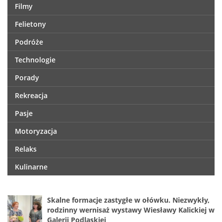
Filmy
Felietony
Podróże
Technologie
Porady
Rekreacja
Pasje
Motoryzacja
Relaks
Kulinarne
Skalne formacje zastygłe w ołówku. Niezwykły,
rodzinny wernisaż wystawy Wiesławy Kalickiej w
Galerii Podlaskiej