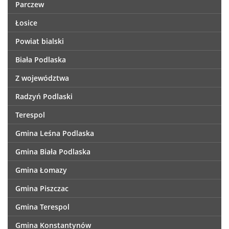
Parczew
Łosice
Powiat bialski
Biała Podlaska
Z województwa
Radzyń Podlaski
Terespol
Gmina Leśna Podlaska
Gmina Biała Podlaska
Gmina Łomazy
Gmina Piszczac
Gmina Terespol
Gmina Konstantynów