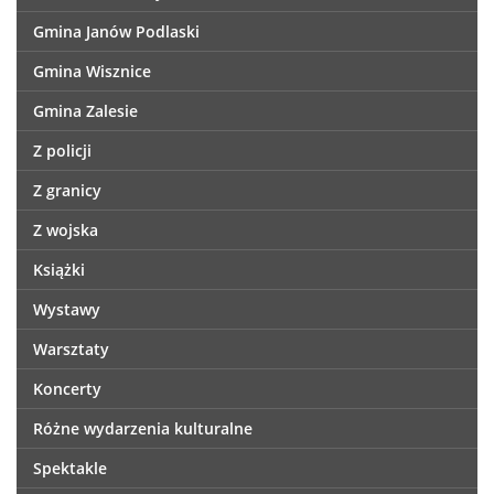
Gmina Janów Podlaski
Gmina Wisznice
Gmina Zalesie
Z policji
Z granicy
Z wojska
Książki
Wystawy
Warsztaty
Koncerty
Różne wydarzenia kulturalne
Spektakle