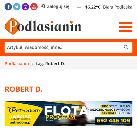
Zaloguj się
16.22°C
Biała Podlaska
Podlasianin
tag: Robert D.
ROBERT D.