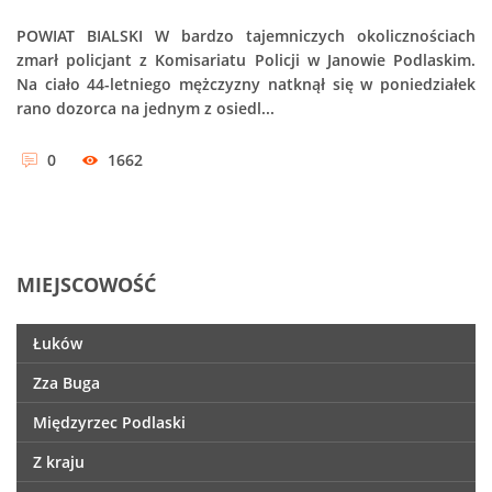
POWIAT BIALSKI W bardzo tajemniczych okolicznościach
zmarł policjant z Komisariatu Policji w Janowie Podlaskim.
Na ciało 44-letniego mężczyzny natknął się w poniedziałek
rano dozorca na jednym z osiedl...
0
1662
MIEJSCOWOŚĆ
Łuków
Zza Buga
Międzyrzec Podlaski
Z kraju