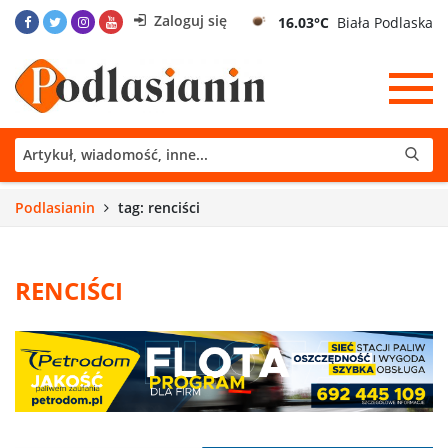
Zaloguj się
16.03°C
Biała Podlaska
Podlasianin
tag: renciści
RENCIŚCI