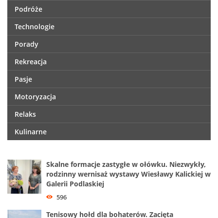
Podróże
Technologie
Porady
Rekreacja
Pasje
Motoryzacja
Relaks
Kulinarne
Skalne formacje zastygłe w ołówku. Niezwykły,
rodzinny wernisaż wystawy Wiesławy Kalickiej w
Galerii Podlaskiej
596
Tenisowy hołd dla bohaterów. Zacięta