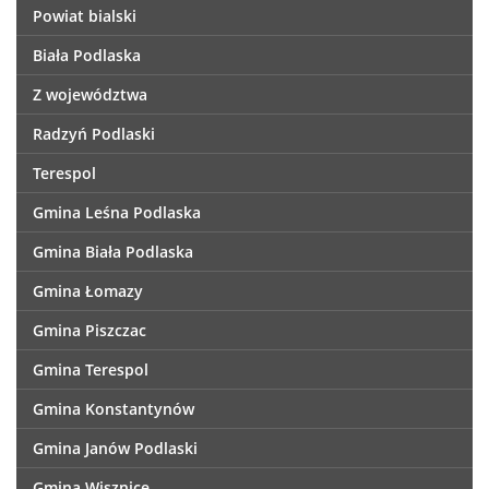
Powiat bialski
Biała Podlaska
Z województwa
Radzyń Podlaski
Terespol
Gmina Leśna Podlaska
Gmina Biała Podlaska
Gmina Łomazy
Gmina Piszczac
Gmina Terespol
Gmina Konstantynów
Gmina Janów Podlaski
Gmina Wisznice