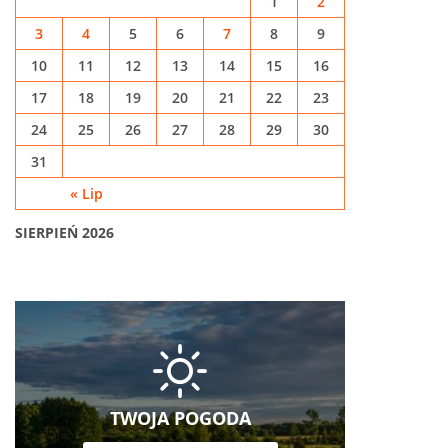
1
2
3
4
5
6
7
8
9
10
11
12
13
14
15
16
17
18
19
20
21
22
23
24
25
26
27
28
29
30
31
« Lip
SIERPIEŃ 2026
TWOJA POGODA