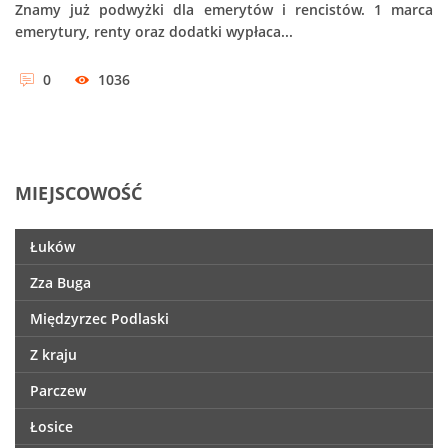
Znamy już podwyżki dla emerytów i rencistów. 1 marca
emerytury, renty oraz dodatki wypłaca...
0
1036
MIEJSCOWOŚĆ
Łuków
Zza Buga
Międzyrzec Podlaski
Z kraju
Parczew
Łosice