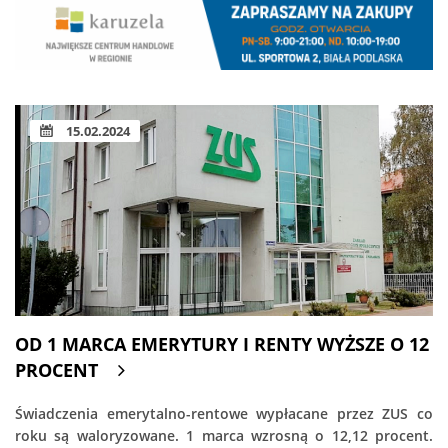
15.02.2024
OD 1 MARCA EMERYTURY I RENTY WYŻSZE O 12
PROCENT
Świadczenia emerytalno-rentowe wypłacane przez ZUS co
roku są waloryzowane. 1 marca wzrosną o 12,12 procent.