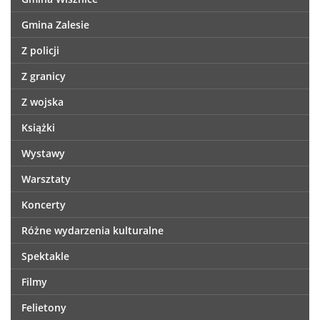
Gmina Zalesie
Z policji
Z granicy
Z wojska
Książki
Wystawy
Warsztaty
Koncerty
Różne wydarzenia kulturalne
Spektakle
Filmy
Felietony