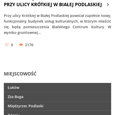
PRZY ULICY KRÓTKIEJ W BIAŁEJ PODLASKIEJ
Przy ulicy Krótkiej w Białej Podlaskiej powstał zupełnie nowy,
funkcjonalny budynek usług kulturalnych, w którym mieścić
się będą pomieszczenia Bialskiego Centrum Kultury. W
wyniku gruntownej...
0
2170
MIEJSCOWOŚĆ
Łuków
Zza Buga
Międzyrzec Podlaski