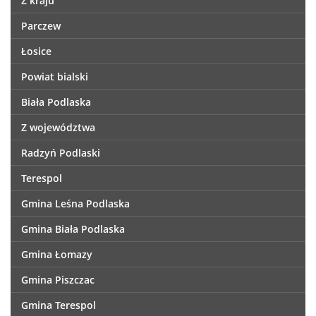
Z kraju
Parczew
Łosice
Powiat bialski
Biała Podlaska
Z województwa
Radzyń Podlaski
Terespol
Gmina Leśna Podlaska
Gmina Biała Podlaska
Gmina Łomazy
Gmina Piszczac
Gmina Terespol