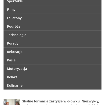
Spektakle
Filmy
Felietony
Podróże
Technologie
Porady
Rekreacja
Pasje
Motoryzacja
Relaks
Kulinarne
Skalne formacje zastygłe w ołówku. Niezwykły,