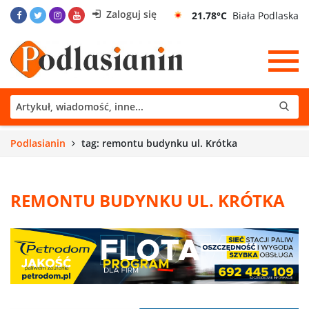
Zaloguj się
21.78°C
Biała Podlaska
Podlasianin
tag: remontu budynku ul. Krótka
REMONTU BUDYNKU UL. KRÓTKA