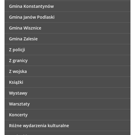
Gmina Konstantynów
Gmina Janów Podlaski
Gmina Wisznice
Gmina Zalesie
Z policji
Z granicy
Z wojska
Książki
Wystawy
Warsztaty
Koncerty
Różne wydarzenia kulturalne