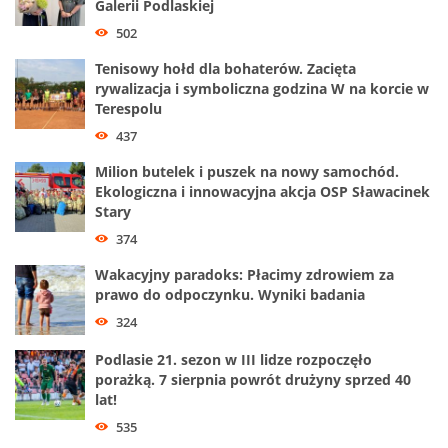
Galerii Podlaskiej
502
Tenisowy hołd dla bohaterów. Zacięta
rywalizacja i symboliczna godzina W na korcie w
Terespolu
437
Milion butelek i puszek na nowy samochód.
Ekologiczna i innowacyjna akcja OSP Sławacinek
Stary
374
Wakacyjny paradoks: Płacimy zdrowiem za
prawo do odpoczynku. Wyniki badania
324
Podlasie 21. sezon w III lidze rozpoczęło
porażką. 7 sierpnia powrót drużyny sprzed 40
lat!
535