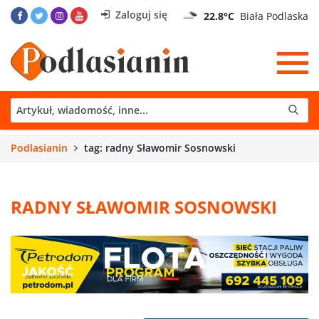
Zaloguj się
22.8°C
Biała Podlaska
Podlasianin
tag: radny Sławomir Sosnowski
RADNY SŁAWOMIR SOSNOWSKI