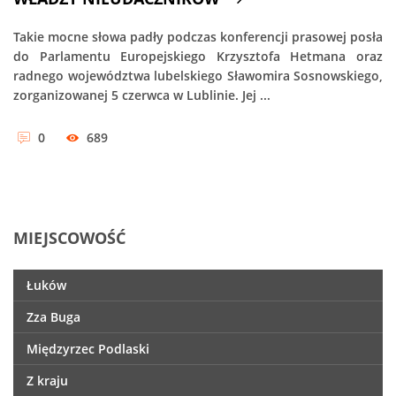
Takie mocne słowa padły podczas konferencji prasowej posła
do Parlamentu Europejskiego Krzysztofa Hetmana oraz
radnego województwa lubelskiego Sławomira Sosnowskiego,
zorganizowanej 5 czerwca w Lublinie. Jej ...
0
689
MIEJSCOWOŚĆ
Łuków
Zza Buga
Międzyrzec Podlaski
Z kraju