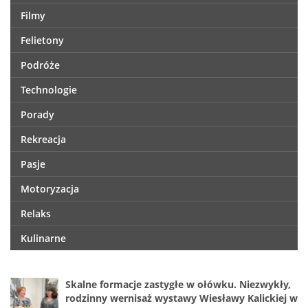
Filmy
Felietony
Podróże
Technologie
Porady
Rekreacja
Pasje
Motoryzacja
Relaks
Kulinarne
Skalne formacje zastygłe w ołówku. Niezwykły,
rodzinny wernisaż wystawy Wiesławy Kalickiej w