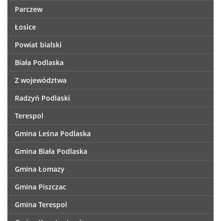
Parczew
Łosice
Powiat bialski
Biała Podlaska
Z województwa
Radzyń Podlaski
Terespol
Gmina Leśna Podlaska
Gmina Biała Podlaska
Gmina Łomazy
Gmina Piszczac
Gmina Terespol