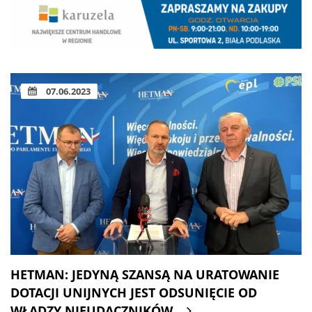
07.06.2023
HETMAN: JEDYNĄ SZANSĄ NA URATOWANIE
DOTACJI UNIJNYCH JEST ODSUNIĘCIE OD
WŁADZY NIEUDACZNIKÓW