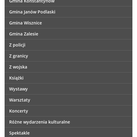
Gmina Konstantynów
Gmina Janów Podlaski
Gmina Wisznice
Gmina Zalesie
Z policji
Z granicy
Z wojska
Książki
Wystawy
Warsztaty
Koncerty
Różne wydarzenia kulturalne
Spektakle