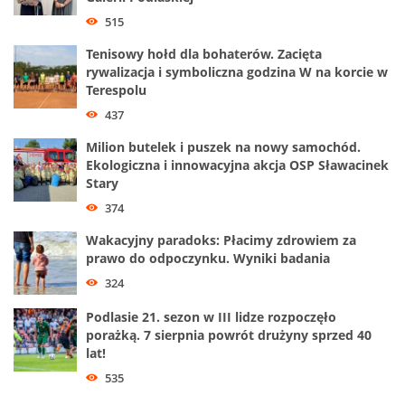
515
Tenisowy hołd dla bohaterów. Zacięta
rywalizacja i symboliczna godzina W na korcie w
Terespolu
437
Milion butelek i puszek na nowy samochód.
Ekologiczna i innowacyjna akcja OSP Sławacinek
Stary
374
Wakacyjny paradoks: Płacimy zdrowiem za
prawo do odpoczynku. Wyniki badania
324
Podlasie 21. sezon w III lidze rozpoczęło
porażką. 7 sierpnia powrót drużyny sprzed 40
lat!
535