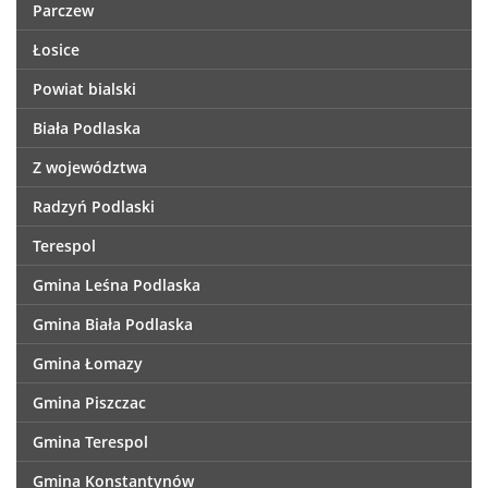
Parczew
Łosice
Powiat bialski
Biała Podlaska
Z województwa
Radzyń Podlaski
Terespol
Gmina Leśna Podlaska
Gmina Biała Podlaska
Gmina Łomazy
Gmina Piszczac
Gmina Terespol
Gmina Konstantynów