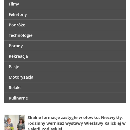
Filmy
Felietony
Podróże
Technologie
Porady
Rekreacja
Pasje
Motoryzacja
Relaks
Kulinarne
Skalne formacje zastygłe w ołówku. Niezwykły,
rodzinny wernisaż wystawy Wiesławy Kalickiej w
Galerii Podlaskiej