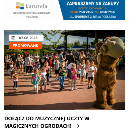
07.06.2023
PROMOWANE
DOŁĄCZ DO MUZYCZNEJ UCZTY W
MAGICZNYCH OGRODACH!