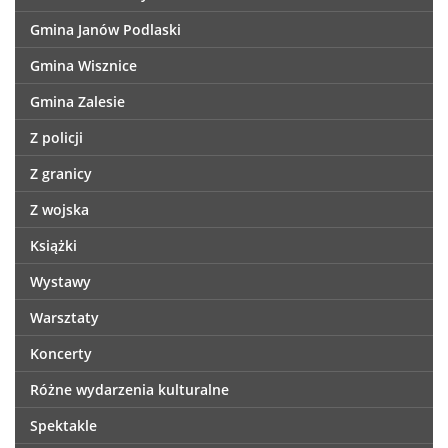
Gmina Janów Podlaski
Gmina Wisznice
Gmina Zalesie
Z policji
Z granicy
Z wojska
Książki
Wystawy
Warsztaty
Koncerty
Różne wydarzenia kulturalne
Spektakle