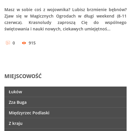
Masz w sobie coś z wojownika? Lubisz brzmienie bębnów?
Zjaw się w Magicznych Ogrodach w długi weekend (8-11
czerwca). Krasnoludy zaproszą Cię do wspólnego
świętowania i nauki nowych, ciekawych umiejętnoś...
0
915
MIEJSCOWOŚĆ
Łuków
Zza Buga
Międzyrzec Podlaski
Z kraju