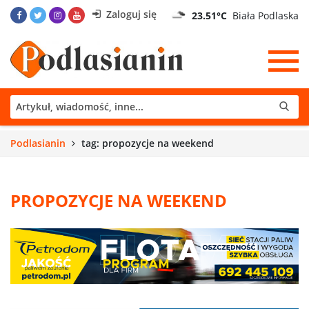
Zaloguj się
23.51°C
Biała Podlaska
Podlasianin
tag: propozycje na weekend
PROPOZYCJE NA WEEKEND