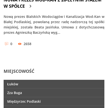
W SPÓŁCE
Nową prezes Bialskich Wodociągów i Kanalizacja Wod-Kan w
Białej Podlaskiej, powołaną przez radę nadzorczą tej spółki
miejskiej, została Beata Jasińska. Umowa z dotychczasową
prezes Agnieszką Baczyńską wyg...
0
2658
MIEJSCOWOŚĆ
Łuków
Zza Buga
Międzyrzec Podlaski