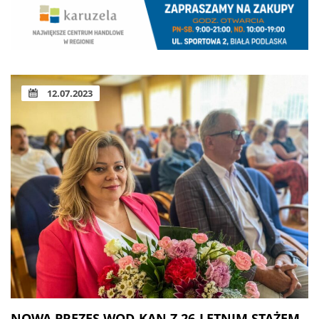
12.07.2023
NOWA PREZES WOD-KAN Z 26-LETNIM STAŻEM