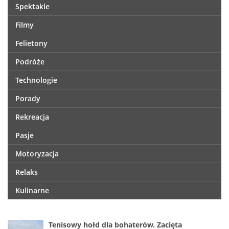
Spektakle
Filmy
Felietony
Podróże
Technologie
Porady
Rekreacja
Pasje
Motoryzacja
Relaks
Kulinarne
Tenisowy hołd dla bohaterów. Zacięta