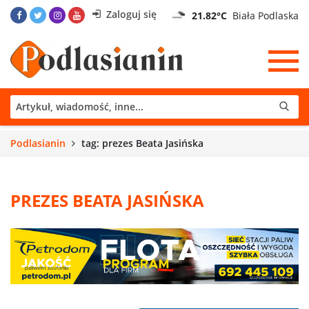
Zaloguj się
21.82°C
Biała Podlaska
Podlasianin
tag: prezes Beata Jasińska
PREZES BEATA JASIŃSKA