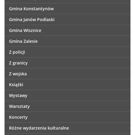
Gmina Konstantynów
Gmina Janów Podlaski
Gmina Wisznice
Gmina Zalesie
Z policji
Z granicy
Z wojska
Książki
Wystawy
Warsztaty
Koncerty
Różne wydarzenia kulturalne