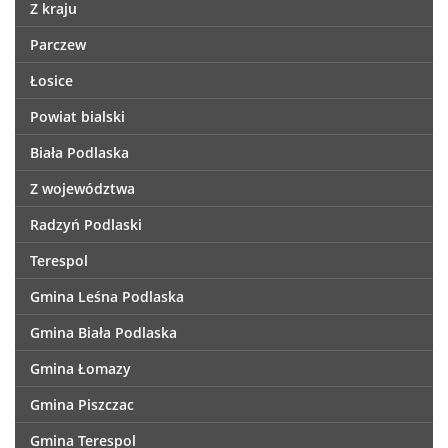
Z kraju
Parczew
Łosice
Powiat bialski
Biała Podlaska
Z województwa
Radzyń Podlaski
Terespol
Gmina Leśna Podlaska
Gmina Biała Podlaska
Gmina Łomazy
Gmina Piszczac
Gmina Terespol