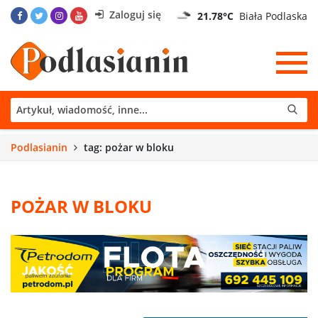
Zaloguj się
21.78°C
Biała Podlaska
Podlasianin
tag: pożar w bloku
POŻAR W BLOKU