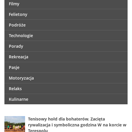
Filmy
Felietony
Podróże
Technologie
Porady
Rekreacja
Pasje
Motoryzacja
Relaks
Kulinarne
Tenisowy hołd dla bohaterów. Zacięta
rywalizacja i symboliczna godzina W na korcie w
Terespolu