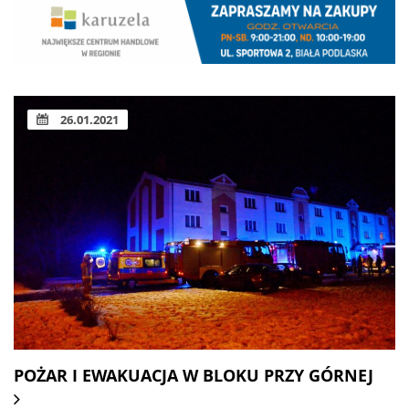
26.01.2021
POŻAR I EWAKUACJA W BLOKU PRZY GÓRNEJ