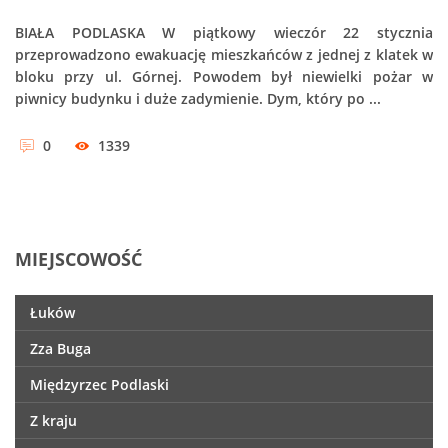
BIAŁA PODLASKA W piątkowy wieczór 22 stycznia
przeprowadzono ewakuację mieszkańców z jednej z klatek w
bloku przy ul. Górnej. Powodem był niewielki pożar w
piwnicy budynku i duże zadymienie. Dym, który po ...
0
1339
MIEJSCOWOŚĆ
Łuków
Zza Buga
Międzyrzec Podlaski
Z kraju