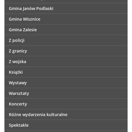
Gmina Janów Podlaski
Gmina Wisznice
Gmina Zalesie
Z policji
Z granicy
Z wojska
Książki
Wystawy
Warsztaty
Koncerty
Różne wydarzenia kulturalne
Spektakle