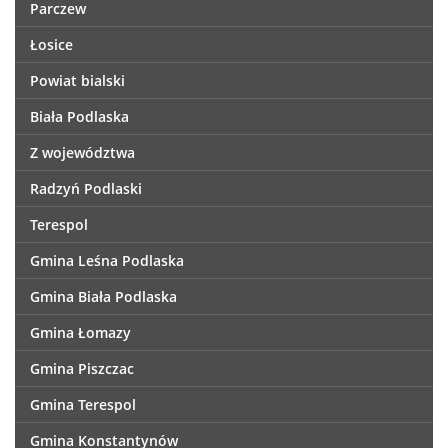
Parczew
Łosice
Powiat bialski
Biała Podlaska
Z województwa
Radzyń Podlaski
Terespol
Gmina Leśna Podlaska
Gmina Biała Podlaska
Gmina Łomazy
Gmina Piszczac
Gmina Terespol
Gmina Konstantynów