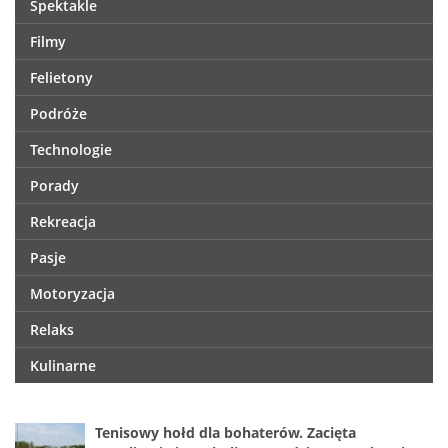
Spektakle
Filmy
Felietony
Podróże
Technologie
Porady
Rekreacja
Pasje
Motoryzacja
Relaks
Kulinarne
Tenisowy hołd dla bohaterów. Zacięta