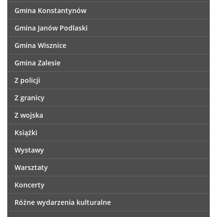
Gmina Konstantynów
Gmina Janów Podlaski
Gmina Wisznice
Gmina Zalesie
Z policji
Z granicy
Z wojska
Książki
Wystawy
Warsztaty
Koncerty
Różne wydarzenia kulturalne