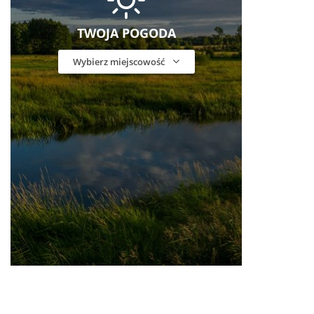
TWOJA POGODA
Wybierz miejscowość