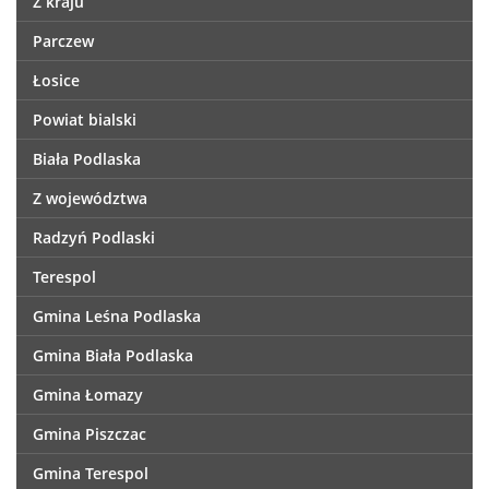
Z kraju
Parczew
Łosice
Powiat bialski
Biała Podlaska
Z województwa
Radzyń Podlaski
Terespol
Gmina Leśna Podlaska
Gmina Biała Podlaska
Gmina Łomazy
Gmina Piszczac
Gmina Terespol