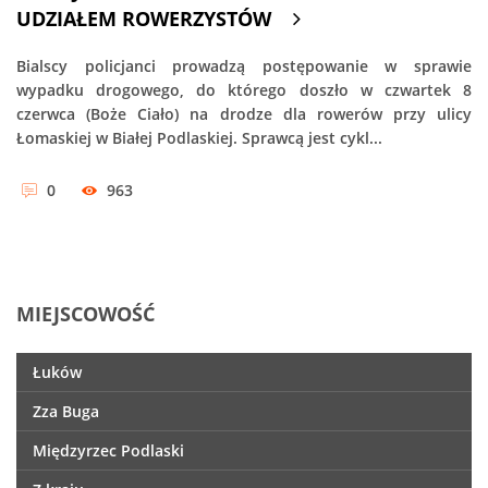
UDZIAŁEM ROWERZYSTÓW
Bialscy policjanci prowadzą postępowanie w sprawie
wypadku drogowego, do którego doszło w czwartek 8
czerwca (Boże Ciało) na drodze dla rowerów przy ulicy
Łomaskiej w Białej Podlaskiej. Sprawcą jest cykl...
0
963
MIEJSCOWOŚĆ
Łuków
Zza Buga
Międzyrzec Podlaski