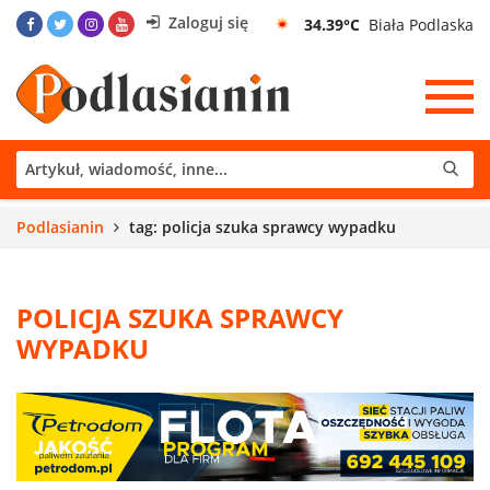
Zaloguj się
34.39°C
Biała Podlaska
Podlasianin
tag: policja szuka sprawcy wypadku
POLICJA SZUKA SPRAWCY
WYPADKU