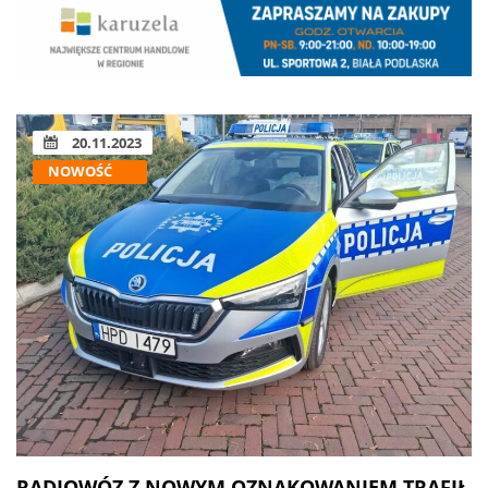
20.11.2023
NOWOŚĆ
RADIOWÓZ Z NOWYM OZNAKOWANIEM TRAFIŁ