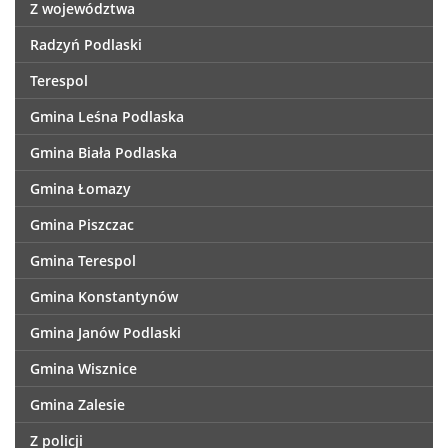
Z województwa
Radzyń Podlaski
Terespol
Gmina Leśna Podlaska
Gmina Biała Podlaska
Gmina Łomazy
Gmina Piszczac
Gmina Terespol
Gmina Konstantynów
Gmina Janów Podlaski
Gmina Wisznice
Gmina Zalesie
Z policji