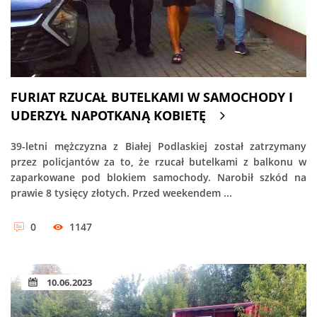
FURIAT RZUCAŁ BUTELKAMI W SAMOCHODY I
UDERZYŁ NAPOTKANĄ KOBIETĘ
39-letni mężczyzna z Białej Podlaskiej został zatrzymany
przez policjantów za to, że rzucał butelkami z balkonu w
zaparkowane pod blokiem samochody. Narobił szkód na
prawie 8 tysięcy złotych. Przed weekendem ...
0
1147
10.06.2023