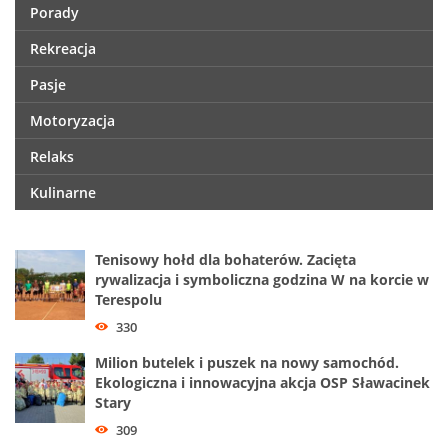
Porady
Rekreacja
Pasje
Motoryzacja
Relaks
Kulinarne
Tenisowy hołd dla bohaterów. Zacięta
rywalizacja i symboliczna godzina W na korcie w
Terespolu
330
Milion butelek i puszek na nowy samochód.
Ekologiczna i innowacyjna akcja OSP Sławacinek
Stary
309