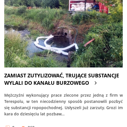
ZAMIAST ZUTYLIZOWAĆ, TRUJĄCE SUBSTANCJE
WYLALI DO KANAŁU BURZOWEGO
Mężczyźni wykonujący prace zlecone przez jedną z firm w
Terespolu, w ten niecodzienny sposób postanowili pozbyć
się substancji ropopochodnej. Usłyszeli już zarzuty. Grozi im
kara do dziesięciu lat pozbaw...