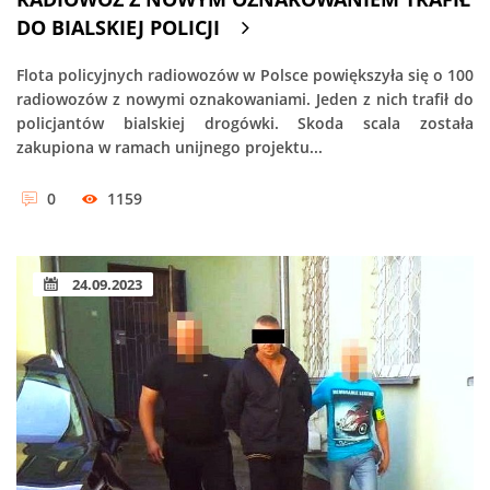
DO BIALSKIEJ POLICJI
Flota policyjnych radiowozów w Polsce powiększyła się o 100
radiowozów z nowymi oznakowaniami. Jeden z nich trafił do
policjantów bialskiej drogówki. Skoda scala została
zakupiona w ramach unijnego projektu...
0
1159
24.09.2023