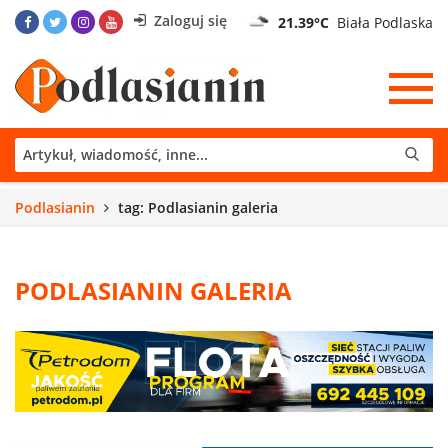
Zaloguj się
21.39°C
Biała Podlaska
Podlasianin
tag: Podlasianin galeria
PODLASIANIN GALERIA