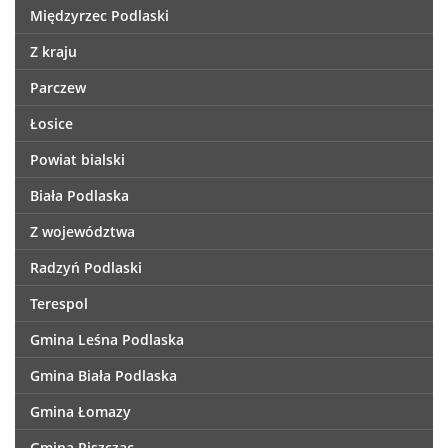
Międzyrzec Podlaski
Z kraju
Parczew
Łosice
Powiat bialski
Biała Podlaska
Z województwa
Radzyń Podlaski
Terespol
Gmina Leśna Podlaska
Gmina Biała Podlaska
Gmina Łomazy
Gmina Piszczac