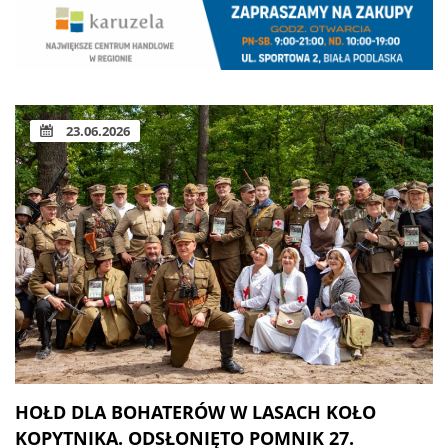
23.06.2026
HOŁD DLA BOHATERÓW W LASACH KOŁO
KOPYTNIKA. ODSŁONIĘTO POMNIK 27.