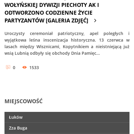
WOŁYŃSKIEJ DYWIZJI PIECHOTY AK I
ODTWORZONO CODZIENNE ŻYCIE
PARTYZANTÓW [GALERIA ZDJĘĆ]
Uroczysty ceremoniał patriotyczny, apel poległych i
wyjątkowa leśna inscenizacja historyczna. 13 czerwca w
lasach między Wisznicami, Kopytnikiem a nieistniejącą już
wsią Lubnią odbyły się obchody Dnia Pamięc...
0
1533
MIEJSCOWOŚĆ
Łuków
Zza Buga