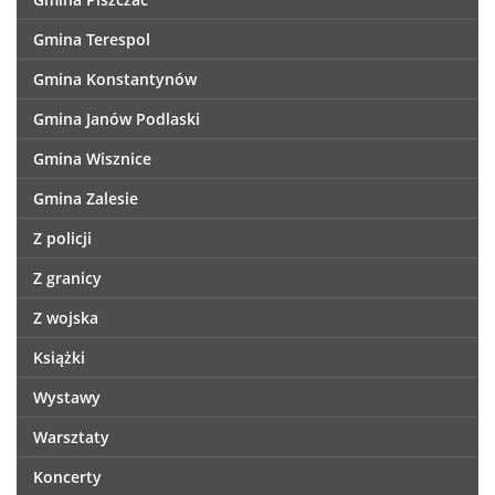
Gmina Terespol
Gmina Konstantynów
Gmina Janów Podlaski
Gmina Wisznice
Gmina Zalesie
Z policji
Z granicy
Z wojska
Książki
Wystawy
Warsztaty
Koncerty