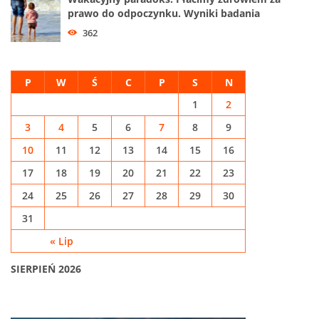
prawo do odpoczynku. Wyniki badania
362
P
W
Ś
C
P
S
N
1
2
3
4
5
6
7
8
9
10
11
12
13
14
15
16
17
18
19
20
21
22
23
24
25
26
27
28
29
30
31
« Lip
SIERPIEŃ 2026