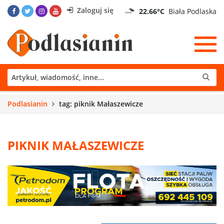
Zaloguj się
22.66°C
Biała Podlaska
Podlasianin
tag: piknik Małaszewicze
PIKNIK MAŁASZEWICZE