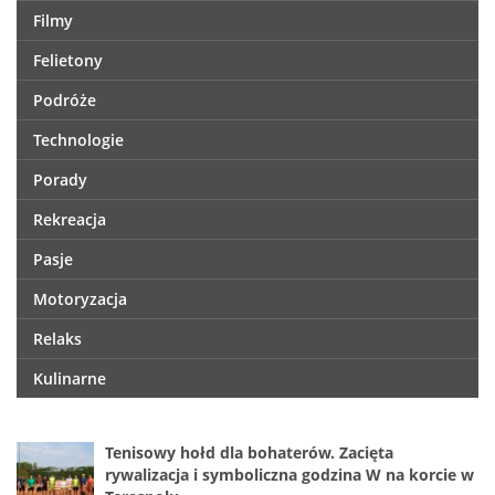
Filmy
Felietony
Podróże
Technologie
Porady
Rekreacja
Pasje
Motoryzacja
Relaks
Kulinarne
Tenisowy hołd dla bohaterów. Zacięta
rywalizacja i symboliczna godzina W na korcie w