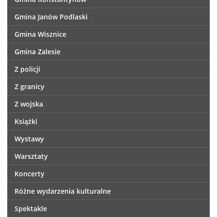
Gmina Janów Podlaski
Gmina Wisznice
Gmina Zalesie
Z policji
Z granicy
Z wojska
Książki
Wystawy
Warsztaty
Koncerty
Różne wydarzenia kulturalne
Spektakle