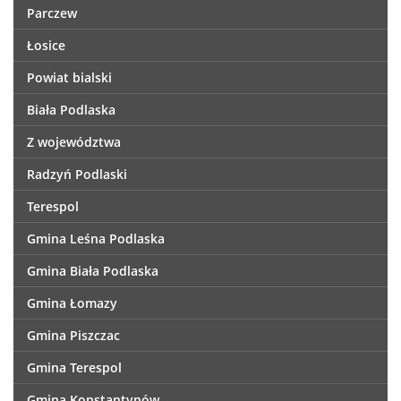
Parczew
Łosice
Powiat bialski
Biała Podlaska
Z województwa
Radzyń Podlaski
Terespol
Gmina Leśna Podlaska
Gmina Biała Podlaska
Gmina Łomazy
Gmina Piszczac
Gmina Terespol
Gmina Konstantynów