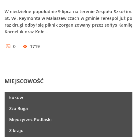
W niedzielne popołudnie 9 lipca na terenie Zespołu Szkół im.
St. Wł. Reymonta w Małaszewiczach w gminie Terespol już po
raz drugi odbył się piknik zorganizowany przez sołtys Kamilę
Korneluk oraz Koło ...
0
1719
MIEJSCOWOŚĆ
Łuków
Zza Buga
Międzyrzec Podlaski
Z kraju