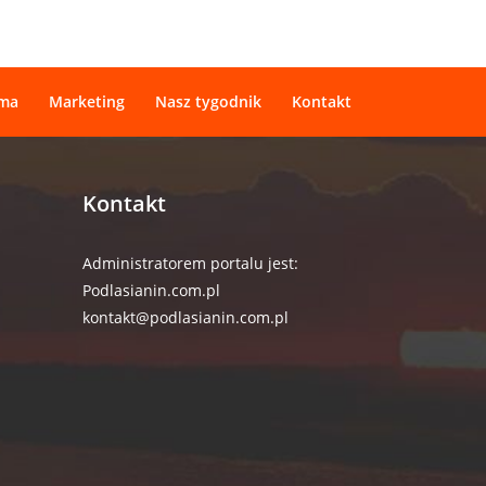
ama
Marketing
Nasz tygodnik
Kontakt
Kontakt
Administratorem portalu jest:
Podlasianin.com.pl
kontakt@podlasianin.com.pl