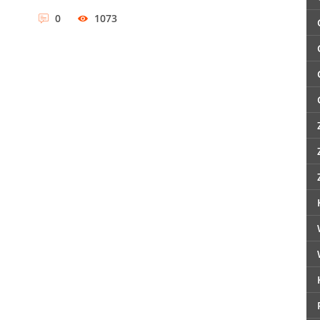
0
1073