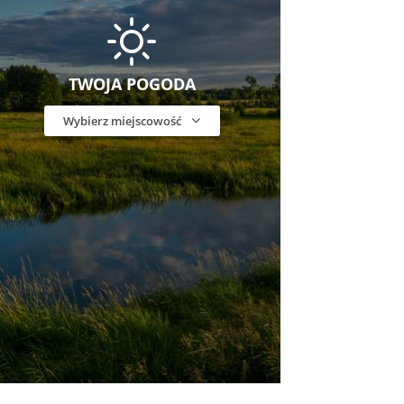
TWOJA POGODA
Wybierz miejscowość