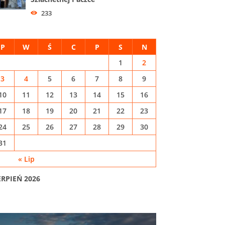
233
P
W
Ś
C
P
S
N
1
2
3
4
5
6
7
8
9
10
11
12
13
14
15
16
17
18
19
20
21
22
23
24
25
26
27
28
29
30
31
« Lip
ERPIEŃ 2026