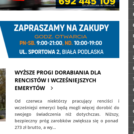
WYŻSZE PROGI DORABIANIA DLA
RENCISTÓW I WCZEŚNIEJSZYCH
EMERYTÓW
Od czerwca niektórzy pracujący renciści i
wcześniejsi emeryci będą mogli więcej dorobić do
swojego świadczenia niż dotychczas. Niższy,
bezpieczny próg zarobków zwiększa się o ponad
273 zł brutto, a wy...