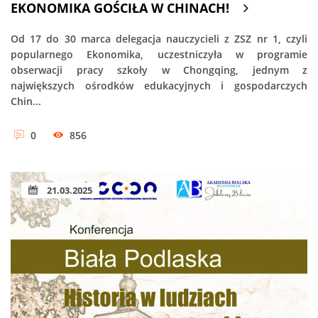
EKONOMIKA GOŚCIŁA W CHINACH!
Od 17 do 30 marca delegacja nauczycieli z ZSZ nr 1, czyli
popularnego Ekonomika, uczestniczyła w programie
obserwacji pracy szkoły w Chongqing, jednym z
największych ośrodków edukacyjnych i gospodarczych
Chin...
0
856
21.03.2025