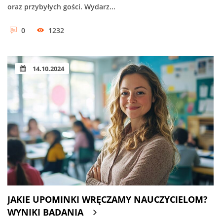
oraz przybyłych gości. Wydarz...
0
1232
14.10.2024
JAKIE UPOMINKI WRĘCZAMY NAUCZYCIELOM?
WYNIKI BADANIA