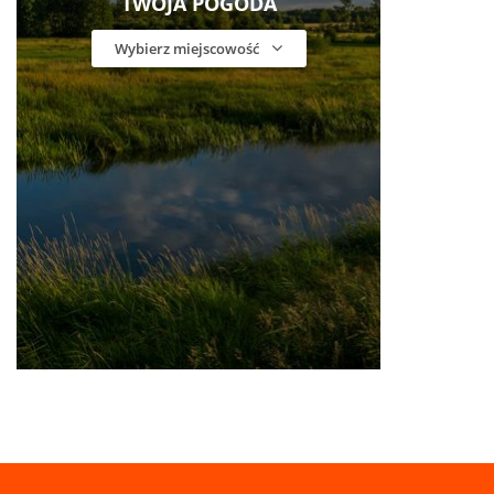
TWOJA POGODA
Wybierz miejscowość