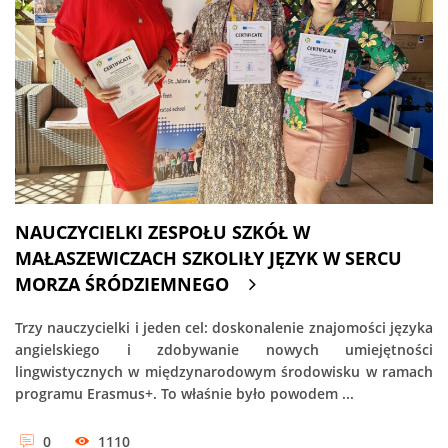
NAUCZYCIELKI ZESPOŁU SZKÓŁ W
MAŁASZEWICZACH SZKOLIŁY JĘZYK W SERCU
MORZA ŚRÓDZIEMNEGO
Trzy nauczycielki i jeden cel: doskonalenie znajomości języka
angielskiego i zdobywanie nowych umiejętności
lingwistycznych w międzynarodowym środowisku w ramach
programu Erasmus+. To właśnie było powodem ...
0
1110