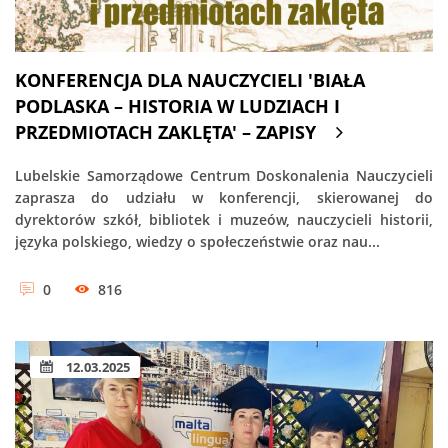
KONFERENCJA DLA NAUCZYCIELI 'BIAŁA
PODLASKA – HISTORIA W LUDZIACH I
PRZEDMIOTACH ZAKLĘTA' – ZAPISY
Lubelskie Samorządowe Centrum Doskonalenia Nauczycieli
zaprasza do udziału w konferencji, skierowanej do
dyrektorów szkół, bibliotek i muzeów, nauczycieli historii,
języka polskiego, wiedzy o społeczeństwie oraz nau...
0
816
12.03.2025