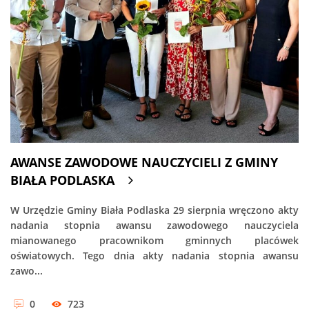
AWANSE ZAWODOWE NAUCZYCIELI Z GMINY
BIAŁA PODLASKA
W Urzędzie Gminy Biała Podlaska 29 sierpnia wręczono akty
nadania stopnia awansu zawodowego nauczyciela
mianowanego pracownikom gminnych placówek
oświatowych. Tego dnia akty nadania stopnia awansu
zawo...
0
723