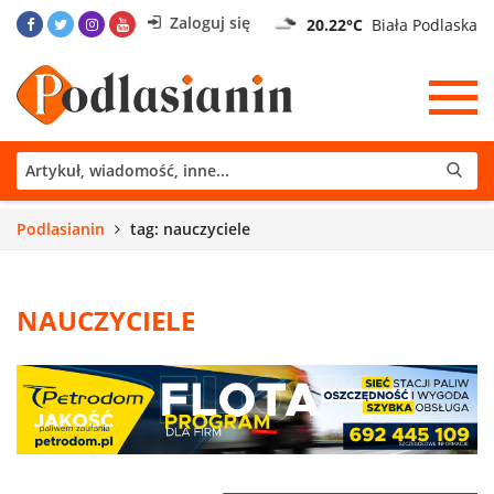
Zaloguj się
20.22°C
Biała Podlaska
Podlasianin
tag: nauczyciele
NAUCZYCIELE