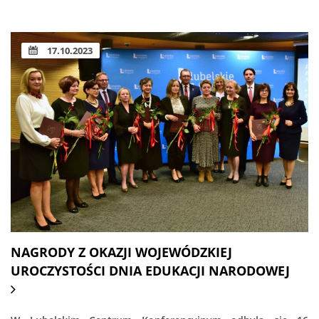
17.10.2023
NAGRODY Z OKAZJI WOJEWÓDZKIEJ
UROCZYSTOŚCI DNIA EDUKACJI NARODOWEJ