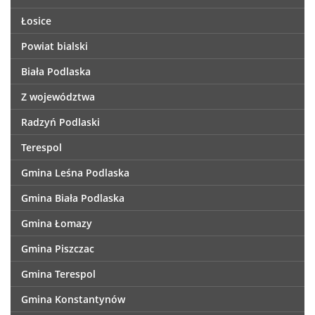
Łosice
Powiat bialski
Biała Podlaska
Z województwa
Radzyń Podlaski
Terespol
Gmina Leśna Podlaska
Gmina Biała Podlaska
Gmina Łomazy
Gmina Piszczac
Gmina Terespol
Gmina Konstantynów