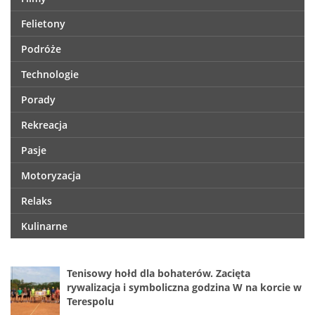
Felietony
Podróże
Technologie
Porady
Rekreacja
Pasje
Motoryzacja
Relaks
Kulinarne
Tenisowy hołd dla bohaterów. Zacięta
rywalizacja i symboliczna godzina W na korcie w
Terespolu