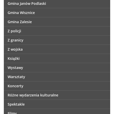
Gmina Janów Podlaski
Gmina Wisznice
Gmina Zalesie
Z policji
Z granicy
Z wojska
Książki
Wystawy
Warsztaty
Koncerty
Różne wydarzenia kulturalne
Spektakle
Filmy