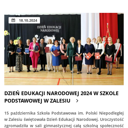
18.10.2024
DZIEŃ EDUKACJI NARODOWEJ 2024 W SZKOLE
PODSTAWOWEJ W ZALESIU
15 października Szkoła Podstawowa im. Polski Niepodległej
w Zalesiu świętowała Dzień Edukacji Narodowej. Uroczystość
zgromadziła w sali gimnastycznej całą szkolną społeczność