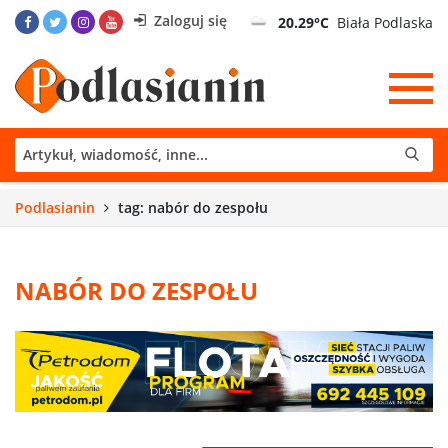
Zaloguj się
20.29°C
Biała Podlaska
Podlasianin
tag: nabór do zespołu
NABÓR DO ZESPOŁU