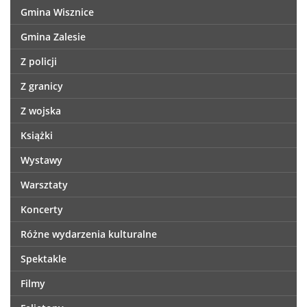
Gmina Wisznice
Gmina Zalesie
Z policji
Z granicy
Z wojska
Książki
Wystawy
Warsztaty
Koncerty
Różne wydarzenia kulturalne
Spektakle
Filmy