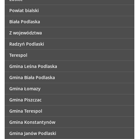
Powiat bialski
Biała Podlaska
Z województwa
Radzyń Podlaski
Terespol
Gmina Leśna Podlaska
Gmina Biała Podlaska
Gmina Łomazy
Gmina Piszczac
Gmina Terespol
Gmina Konstantynów
Gmina Janów Podlaski