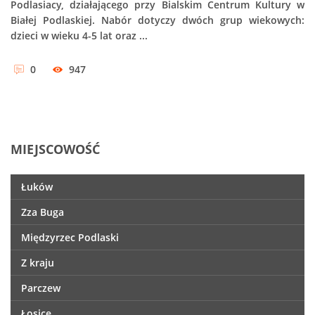
Podlasiacy, działającego przy Bialskim Centrum Kultury w
Białej Podlaskiej. Nabór dotyczy dwóch grup wiekowych:
dzieci w wieku 4-5 lat oraz ...
0
947
MIEJSCOWOŚĆ
Łuków
Zza Buga
Międzyrzec Podlaski
Z kraju
Parczew
Łosice