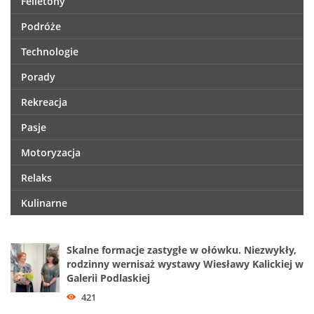
Felietony
Podróże
Technologie
Porady
Rekreacja
Pasje
Motoryzacja
Relaks
Kulinarne
Skalne formacje zastygłe w ołówku. Niezwykły,
rodzinny wernisaż wystawy Wiesławy Kalickiej w
Galerii Podlaskiej
421