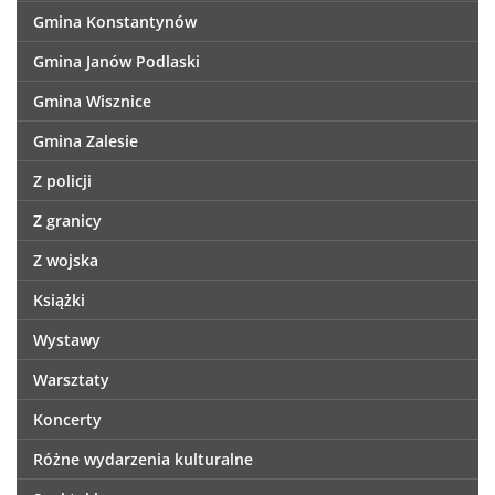
Gmina Konstantynów
Gmina Janów Podlaski
Gmina Wisznice
Gmina Zalesie
Z policji
Z granicy
Z wojska
Książki
Wystawy
Warsztaty
Koncerty
Różne wydarzenia kulturalne