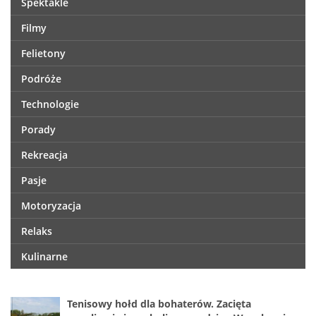
Spektakle
Filmy
Felietony
Podróże
Technologie
Porady
Rekreacja
Pasje
Motoryzacja
Relaks
Kulinarne
Tenisowy hołd dla bohaterów. Zacięta