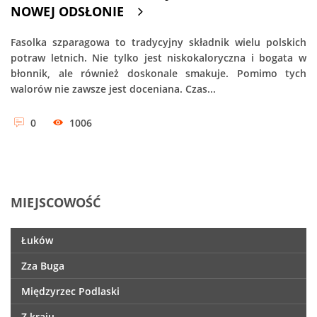
NOWEJ ODSŁONIE
Fasolka szparagowa to tradycyjny składnik wielu polskich
potraw letnich. Nie tylko jest niskokaloryczna i bogata w
błonnik, ale również doskonale smakuje. Pomimo tych
walorów nie zawsze jest doceniana. Czas...
0
1006
MIEJSCOWOŚĆ
Łuków
Zza Buga
Międzyrzec Podlaski
Z kraju