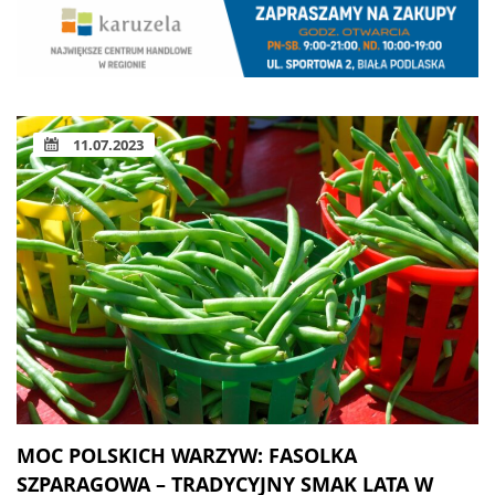
11.07.2023
MOC POLSKICH WARZYW: FASOLKA
SZPARAGOWA – TRADYCYJNY SMAK LATA W