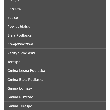
Parczew
Łosice
Powiat bialski
Biała Podlaska
Z województwa
Radzyń Podlaski
Terespol
Gmina Leśna Podlaska
Gmina Biała Podlaska
Gmina Łomazy
Gmina Piszczac
Gmina Terespol