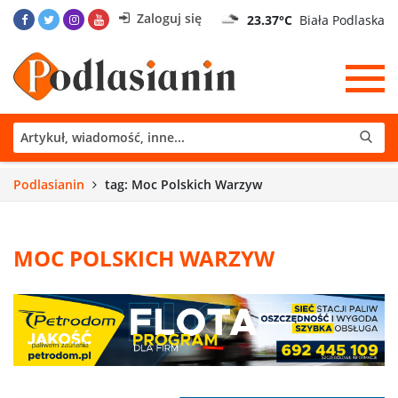
Zaloguj się
23.37°C
Biała Podlaska
Podlasianin
tag: Moc Polskich Warzyw
MOC POLSKICH WARZYW