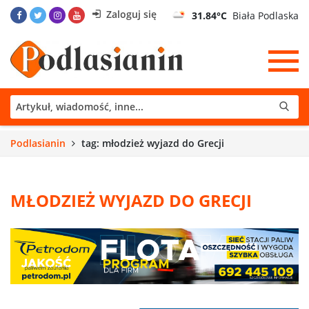
Zaloguj się
31.84°C
Biała Podlaska
Podlasianin
tag: młodzież wyjazd do Grecji
MŁODZIEŻ WYJAZD DO GRECJI