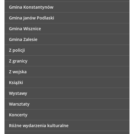
Gmina Konstantynów
Gmina Janów Podlaski
Gmina Wisznice
Gmina Zalesie
Z policji
Z granicy
Z wojska
Książki
Wystawy
Warsztaty
Koncerty
Różne wydarzenia kulturalne