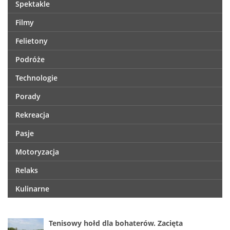
Spektakle
Filmy
Felietony
Podróże
Technologie
Porady
Rekreacja
Pasje
Motoryzacja
Relaks
Kulinarne
Tenisowy hołd dla bohaterów. Zacięta