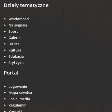
Działy tematyczne
Wiadomości
Na sygnale
Sport
Galerie
Biznes
Kultura
Edukacja
Styl życia
Portal
Logowanie
Mapa serwisu
Social media
Regulamin
Kontakt