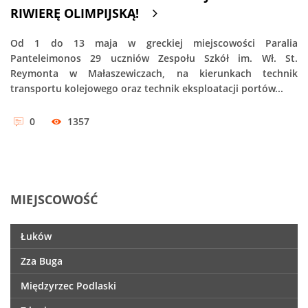
RIWIERĘ OLIMPIJSKĄ!
Od 1 do 13 maja w greckiej miejscowości Paralia
Panteleimonos 29 uczniów Zespołu Szkół im. Wł. St.
Reymonta w Małaszewiczach, na kierunkach technik
transportu kolejowego oraz technik eksploatacji portów...
0
1357
MIEJSCOWOŚĆ
Łuków
Zza Buga
Międzyrzec Podlaski