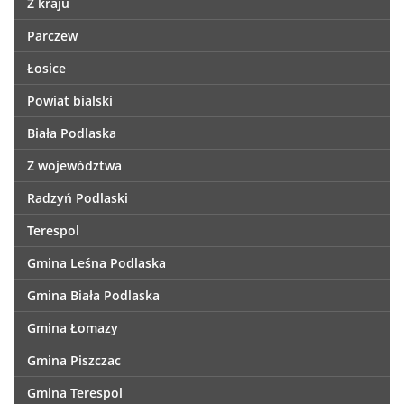
Z kraju
Parczew
Łosice
Powiat bialski
Biała Podlaska
Z województwa
Radzyń Podlaski
Terespol
Gmina Leśna Podlaska
Gmina Biała Podlaska
Gmina Łomazy
Gmina Piszczac
Gmina Terespol