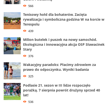
566
Tenisowy hołd dla bohaterów. Zacięta
rywalizacja i symboliczna godzina W na korcie w
Terespolu
439
Milion butelek i puszek na nowy samochód.
Ekologiczna i innowacyjna akcja OSP Sławacinek
Stary
376
Wakacyjny paradoks: Płacimy zdrowiem za
prawo do odpoczynku. Wyniki badania
325
Podlasie 21. sezon w III lidze rozpoczęło
porażką. 7 sierpnia powrót drużyny sprzed 40
lat!
536