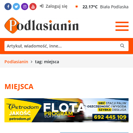
Zaloguj się
22.17°C
Biała Podlaska
Podlasianin
tag: miejsca
MIEJSCA