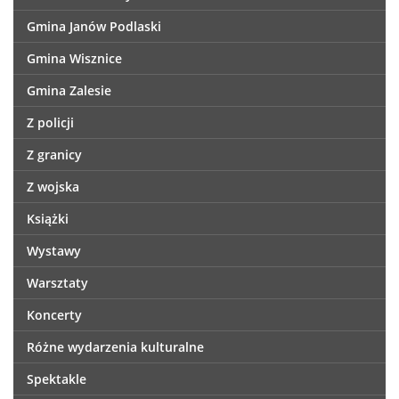
Gmina Janów Podlaski
Gmina Wisznice
Gmina Zalesie
Z policji
Z granicy
Z wojska
Książki
Wystawy
Warsztaty
Koncerty
Różne wydarzenia kulturalne
Spektakle