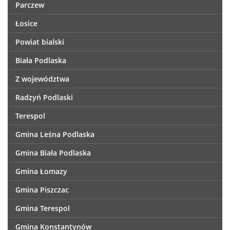
Parczew
Łosice
Powiat bialski
Biała Podlaska
Z województwa
Radzyń Podlaski
Terespol
Gmina Leśna Podlaska
Gmina Biała Podlaska
Gmina Łomazy
Gmina Piszczac
Gmina Terespol
Gmina Konstantynów