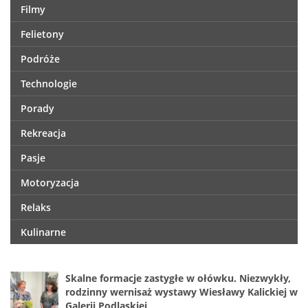
Filmy
Felietony
Podróże
Technologie
Porady
Rekreacja
Pasje
Motoryzacja
Relaks
Kulinarne
Skalne formacje zastygłe w ołówku. Niezwykły,
rodzinny wernisaż wystawy Wiesławy Kalickiej w
Galerii Podlaskiej