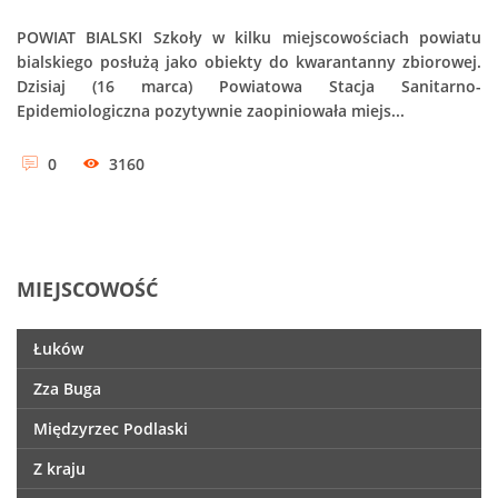
POWIAT BIALSKI Szkoły w kilku miejscowościach powiatu
bialskiego posłużą jako obiekty do kwarantanny zbiorowej.
Dzisiaj (16 marca) Powiatowa Stacja Sanitarno-
Epidemiologiczna pozytywnie zaopiniowała miejs...
0
3160
MIEJSCOWOŚĆ
Łuków
Zza Buga
Międzyrzec Podlaski
Z kraju