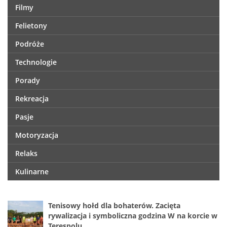
Filmy
Felietony
Podróże
Technologie
Porady
Rekreacja
Pasje
Motoryzacja
Relaks
Kulinarne
Tenisowy hołd dla bohaterów. Zacięta
rywalizacja i symboliczna godzina W na korcie w
Terespolu