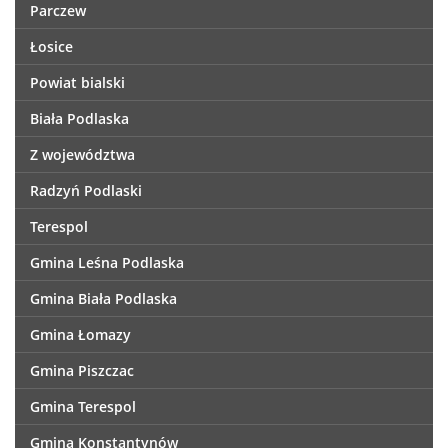
Parczew
Łosice
Powiat bialski
Biała Podlaska
Z województwa
Radzyń Podlaski
Terespol
Gmina Leśna Podlaska
Gmina Biała Podlaska
Gmina Łomazy
Gmina Piszczac
Gmina Terespol
Gmina Konstantynów