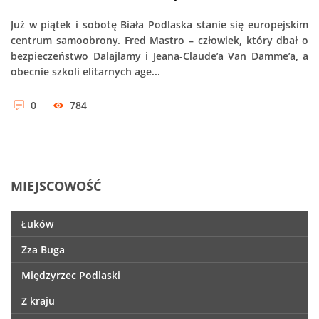
Już w piątek i sobotę Biała Podlaska stanie się europejskim
centrum samoobrony. Fred Mastro – człowiek, który dbał o
bezpieczeństwo Dalajlamy i Jeana-Claude’a Van Damme’a, a
obecnie szkoli elitarnych age...
0
784
MIEJSCOWOŚĆ
Łuków
Zza Buga
Międzyrzec Podlaski
Z kraju