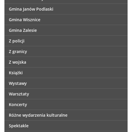
Gmina Janów Podlaski
Gmina Wisznice
Gmina Zalesie
Z policji
Z granicy
Z wojska
Książki
Wystawy
Warsztaty
Koncerty
Różne wydarzenia kulturalne
Spektakle