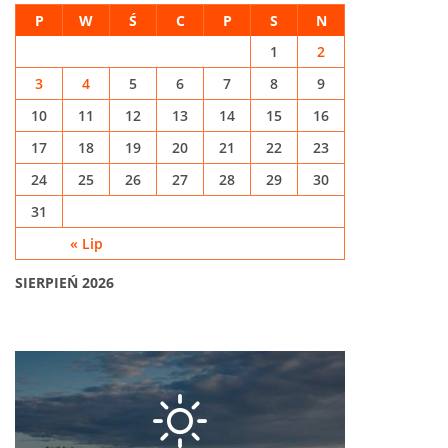
P
W
Ś
C
P
S
N
1
2
3
4
5
6
7
8
9
10
11
12
13
14
15
16
17
18
19
20
21
22
23
24
25
26
27
28
29
30
31
« Lip
SIERPIEŃ 2026