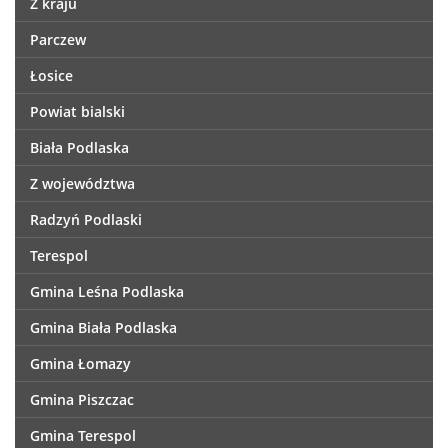
Z kraju
Parczew
Łosice
Powiat bialski
Biała Podlaska
Z województwa
Radzyń Podlaski
Terespol
Gmina Leśna Podlaska
Gmina Biała Podlaska
Gmina Łomazy
Gmina Piszczac
Gmina Terespol