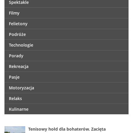
Spektakle
Filmy
Felietony
Podróże
Technologie
Porady
Rekreacja
Pasje
Motoryzacja
Relaks
Kulinarne
Tenisowy hołd dla bohaterów. Zacięta