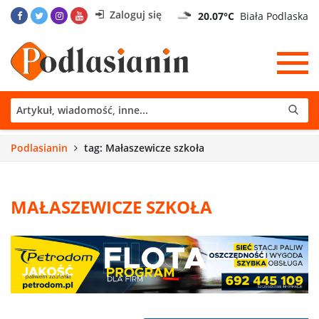
Zaloguj się
20.07°C
Biała Podlaska
Podlasianin
tag: Małaszewicze szkoła
MAŁASZEWICZE SZKOŁA