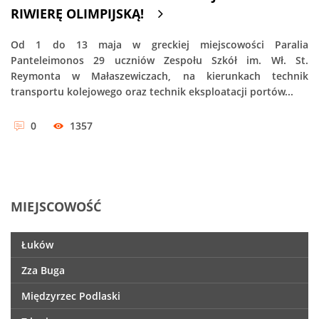
RIWIERĘ OLIMPIJSKĄ!
Od 1 do 13 maja w greckiej miejscowości Paralia
Panteleimonos 29 uczniów Zespołu Szkół im. Wł. St.
Reymonta w Małaszewiczach, na kierunkach technik
transportu kolejowego oraz technik eksploatacji portów...
0
1357
MIEJSCOWOŚĆ
Łuków
Zza Buga
Międzyrzec Podlaski