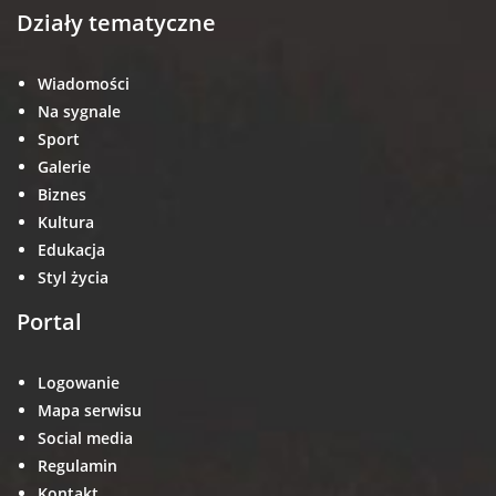
Działy tematyczne
Wiadomości
Na sygnale
Sport
Galerie
Biznes
Kultura
Edukacja
Styl życia
Portal
Logowanie
Mapa serwisu
Social media
Regulamin
Kontakt