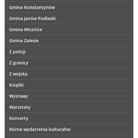
Gmina Konstantynów
Gmina Janów Podlaski
Gmina Wisznice
Gmina Zalesie
Z policji
Z granicy
Z wojska
Książki
Wystawy
Warsztaty
Koncerty
Różne wydarzenia kulturalne