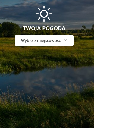
TWOJA POGODA
Wybierz miejscowość