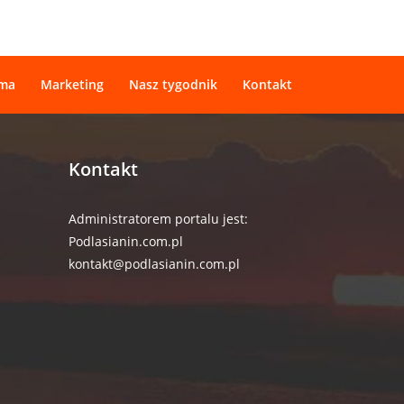
ama
Marketing
Nasz tygodnik
Kontakt
Kontakt
Administratorem portalu jest:
Podlasianin.com.pl
kontakt@podlasianin.com.pl