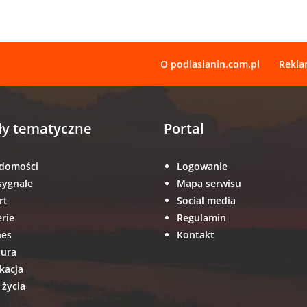
O podlasianin.com.pl
Rekl
ły tematyczne
Portal
domości
Logowanie
sygnale
Mapa serwisu
rt
Social media
erie
Regulamin
nes
Kontakt
tura
kacja
 życia