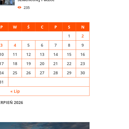
235
P
W
Ś
C
P
S
N
1
2
3
4
5
6
7
8
9
10
11
12
13
14
15
16
17
18
19
20
21
22
23
24
25
26
27
28
29
30
31
« Lip
ERPIEŃ 2026