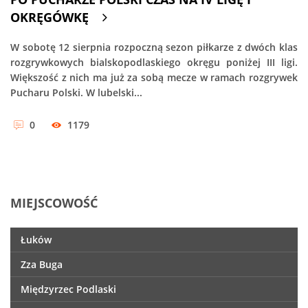
OKRĘGÓWKĘ
W sobotę 12 sierpnia rozpoczną sezon piłkarze z dwóch klas
rozgrywkowych bialskopodlaskiego okręgu poniżej III ligi.
Większość z nich ma już za sobą mecze w ramach rozgrywek
Pucharu Polski. W lubelski...
0
1179
MIEJSCOWOŚĆ
Łuków
Zza Buga
Międzyrzec Podlaski