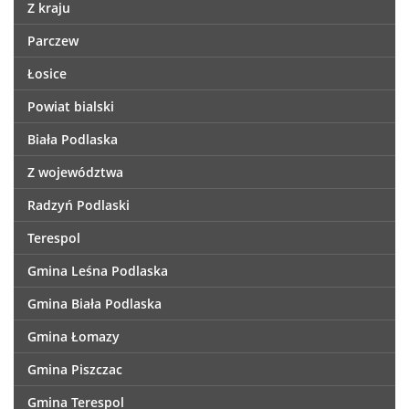
Z kraju
Parczew
Łosice
Powiat bialski
Biała Podlaska
Z województwa
Radzyń Podlaski
Terespol
Gmina Leśna Podlaska
Gmina Biała Podlaska
Gmina Łomazy
Gmina Piszczac
Gmina Terespol