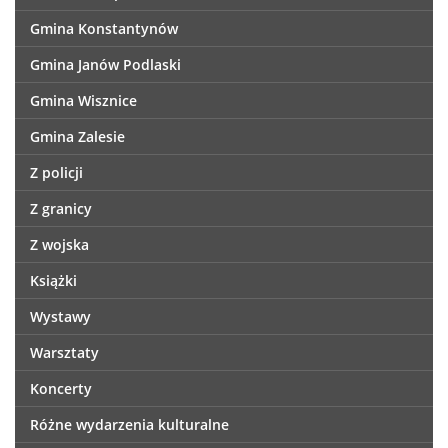
Gmina Konstantynów
Gmina Janów Podlaski
Gmina Wisznice
Gmina Zalesie
Z policji
Z granicy
Z wojska
Książki
Wystawy
Warsztaty
Koncerty
Różne wydarzenia kulturalne