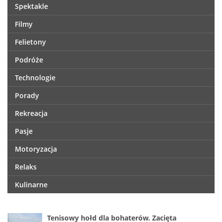
Spektakle
Filmy
Felietony
Podróże
Technologie
Porady
Rekreacja
Pasje
Motoryzacja
Relaks
Kulinarne
Tenisowy hołd dla bohaterów. Zacięta