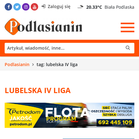
Zaloguj się
20.33°C
Biała Podlaska
Podlasianin
tag: lubelska IV liga
LUBELSKA IV LIGA