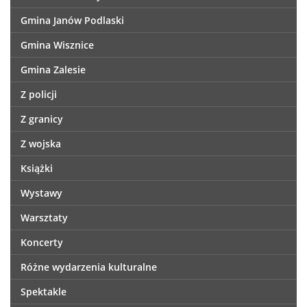
Gmina Janów Podlaski
Gmina Wisznice
Gmina Zalesie
Z policji
Z granicy
Z wojska
Książki
Wystawy
Warsztaty
Koncerty
Różne wydarzenia kulturalne
Spektakle