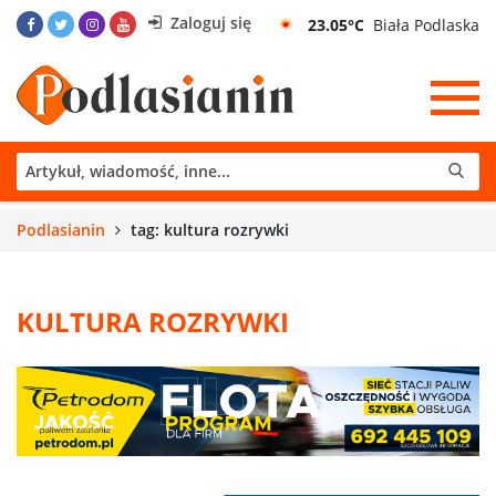
Zaloguj się
23.05°C
Biała Podlaska
Podlasianin
tag: kultura rozrywki
KULTURA ROZRYWKI