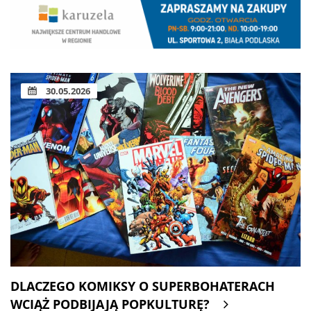
30.05.2026
DLACZEGO KOMIKSY O SUPERBOHATERACH
WCIĄŻ PODBIJAJĄ POPKULTURĘ?