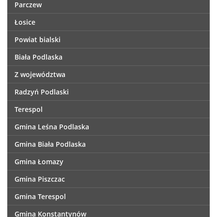
Parczew
Łosice
Powiat bialski
Biała Podlaska
Z województwa
Radzyń Podlaski
Terespol
Gmina Leśna Podlaska
Gmina Biała Podlaska
Gmina Łomazy
Gmina Piszczac
Gmina Terespol
Gmina Konstantynów