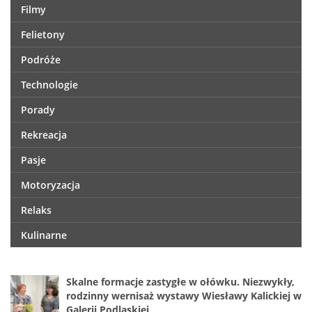
Filmy
Felietony
Podróże
Technologie
Porady
Rekreacja
Pasje
Motoryzacja
Relaks
Kulinarne
Skalne formacje zastygłe w ołówku. Niezwykły,
rodzinny wernisaż wystawy Wiesławy Kalickiej w
Galerii Podlaskiej