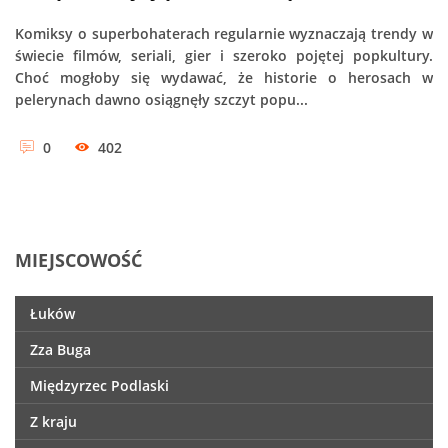
Komiksy o superbohaterach regularnie wyznaczają trendy w
świecie filmów, seriali, gier i szeroko pojętej popkultury.
Choć mogłoby się wydawać, że historie o herosach w
pelerynach dawno osiągnęły szczyt popu...
0
402
MIEJSCOWOŚĆ
Łuków
Zza Buga
Międzyrzec Podlaski
Z kraju