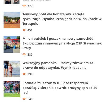
679
Tenisowy hołd dla bohaterów. Zacięta
rywalizacja i symboliczna godzina W na korcie w
Terespolu
451
Milion butelek i puszek na nowy samochód.
Ekologiczna i innowacyjna akcja OSP Sławacinek
Stary
389
Wakacyjny paradoks: Płacimy zdrowiem za
prawo do odpoczynku. Wyniki badania
338
Podlasie 21. sezon w III lidze rozpoczęło
porażką. 7 sierpnia powrót drużyny sprzed 40
lat!
546