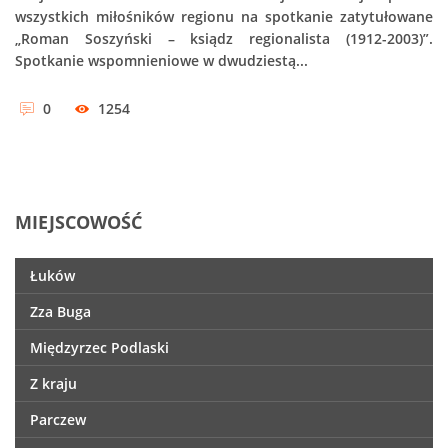
wszystkich miłośników regionu na spotkanie zatytułowane
„Roman Soszyński – ksiądz regionalista (1912-2003)”.
Spotkanie wspomnieniowe w dwudziestą...
0
1254
MIEJSCOWOŚĆ
Łuków
Zza Buga
Międzyrzec Podlaski
Z kraju
Parczew