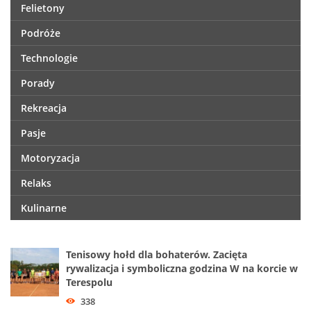
Felietony
Podróże
Technologie
Porady
Rekreacja
Pasje
Motoryzacja
Relaks
Kulinarne
Tenisowy hołd dla bohaterów. Zacięta
rywalizacja i symboliczna godzina W na korcie w
Terespolu
338