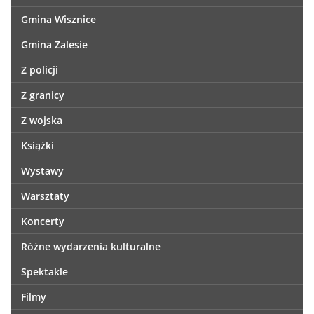
Gmina Wisznice
Gmina Zalesie
Z policji
Z granicy
Z wojska
Książki
Wystawy
Warsztaty
Koncerty
Różne wydarzenia kulturalne
Spektakle
Filmy