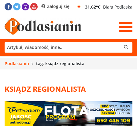
Zaloguj się
31.62°C
Biała Podlaska
Podlasianin
tag: ksiądz regionalista
KSIĄDZ REGIONALISTA