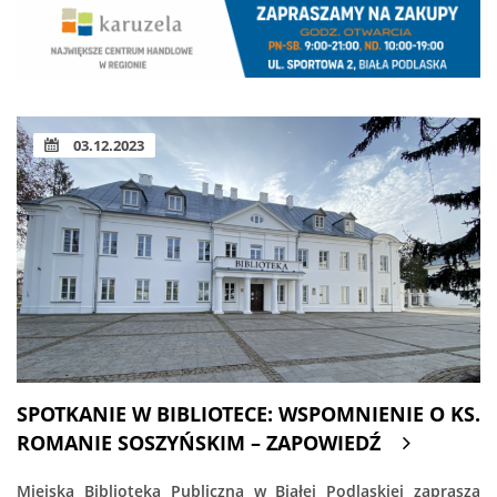
03.12.2023
SPOTKANIE W BIBLIOTECE: WSPOMNIENIE O KS.
ROMANIE SOSZYŃSKIM – ZAPOWIEDŹ
Miejska Biblioteka Publiczna w Białej Podlaskiej zaprasza