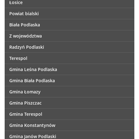
Łosice
Powiat bialski
Biała Podlaska
Z województwa
Radzyń Podlaski
Terespol
Gmina Leśna Podlaska
Gmina Biała Podlaska
Gmina Łomazy
Gmina Piszczac
Gmina Terespol
Gmina Konstantynów
Gmina Janów Podlaski