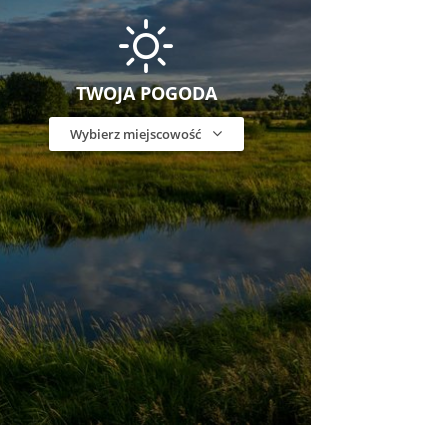
TWOJA POGODA
Wybierz miejscowość