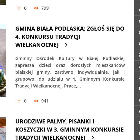
0
799
GMINA BIAŁA PODLASKA: ZGŁOŚ SIĘ DO
4. KONKURSU TRADYCJI
WIELKANOCNEJ
Gminny Ośrodek Kultury w Białej Podlaskiej
zaprasza dzieci oraz dorosłych mieszkańców
bialskiej gminy, zarówno indywidualnie, jak i
grupowo, do udziału w 4. Gminnym Konkursie
Tradycji Wielkanocnej. Prace,...
0
941
URODZIWE PALMY, PISANKI I
KOSZYCZKI W 3. GMINNYM KONKURSIE
TRADYCJI WIELKANOCNEJ