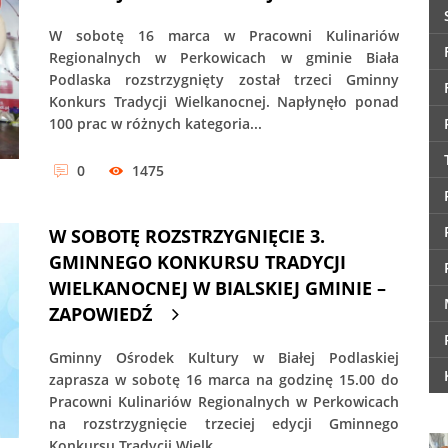
W sobotę 16 marca w Pracowni Kulinariów
Regionalnych w Perkowicach w gminie Biała
Podlaska rozstrzygnięty został trzeci Gminny
Konkurs Tradycji Wielkanocnej. Napłynęło ponad
100 prac w różnych kategoria...
0
1475
W SOBOTĘ ROZSTRZYGNIĘCIE 3.
GMINNEGO KONKURSU TRADYCJI
WIELKANOCNEJ W BIALSKIEJ GMINIE –
ZAPOWIEDŹ
Gminny Ośrodek Kultury w Białej Podlaskiej
zaprasza w sobotę 16 marca na godzinę 15.00 do
Pracowni Kulinariów Regionalnych w Perkowicach
na rozstrzygnięcie trzeciej edycji Gminnego
Konkursu Tradycji Wielk...