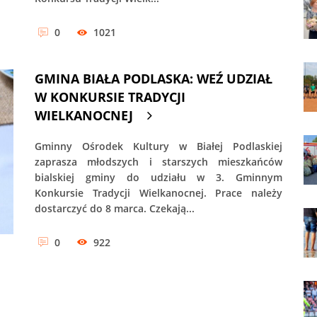
0
1021
GMINA BIAŁA PODLASKA: WEŹ UDZIAŁ
W KONKURSIE TRADYCJI
WIELKANOCNEJ
Gminny Ośrodek Kultury w Białej Podlaskiej
zaprasza młodszych i starszych mieszkańców
bialskiej gminy do udziału w 3. Gminnym
Konkursie Tradycji Wielkanocnej. Prace należy
dostarczyć do 8 marca. Czekają...
0
922