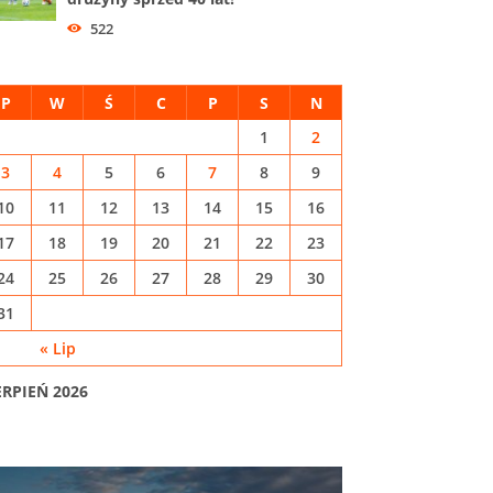
522
P
W
Ś
C
P
S
N
1
2
3
4
5
6
7
8
9
10
11
12
13
14
15
16
17
18
19
20
21
22
23
24
25
26
27
28
29
30
31
« Lip
ERPIEŃ 2026