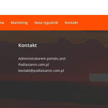
ama
Marketing
Nasz tygodnik
Kontakt
Kontakt
Administratorem portalu jest:
Podlasianin.com.pl
kontakt@podlasianin.com.pl