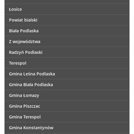
Łosice
Powiat bialski
Biała Podlaska
Z województwa
Radzyń Podlaski
Terespol
Gmina Leśna Podlaska
Gmina Biała Podlaska
Gmina Łomazy
Gmina Piszczac
Gmina Terespol
Gmina Konstantynów