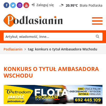
Zaloguj się
20.95°C
Biała Podlaska
Podlasianin
tag: konkurs o tytuł Ambasadora Wschodu
KONKURS O TYTUŁ AMBASADORA
WSCHODU