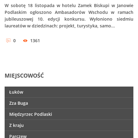
W sobotę 18 listopada w hotelu Zamek Biskupi w Janowie
Podlaskim ogłoszono Ambasadorów Wschodu w ramach
jubileuszowej 10. edycji konkursu. Wyłoniono siedmiu
laureatów w dziedzinach: projekt, turystyka, samo...
0
1361
MIEJSCOWOŚĆ
Łuków
Zza Buga
Międzyrzec Podlaski
Z kraju
Parczew