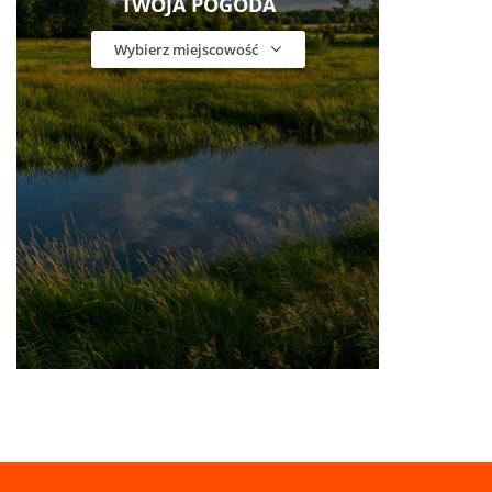
TWOJA POGODA
Wybierz miejscowość