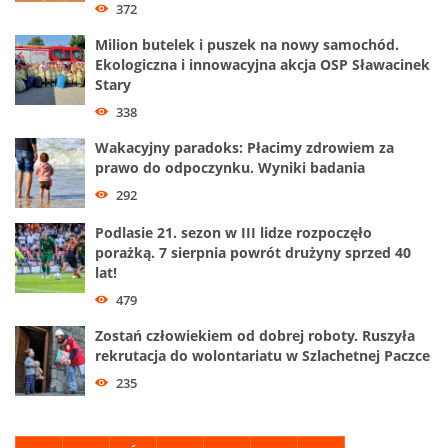
372
Milion butelek i puszek na nowy samochód.
Ekologiczna i innowacyjna akcja OSP Sławacinek
Stary
338
Wakacyjny paradoks: Płacimy zdrowiem za
prawo do odpoczynku. Wyniki badania
292
Podlasie 21. sezon w III lidze rozpoczęło
porażką. 7 sierpnia powrót drużyny sprzed 40
lat!
479
Zostań człowiekiem od dobrej roboty. Ruszyła
rekrutacja do wolontariatu w Szlachetnej Paczce
235