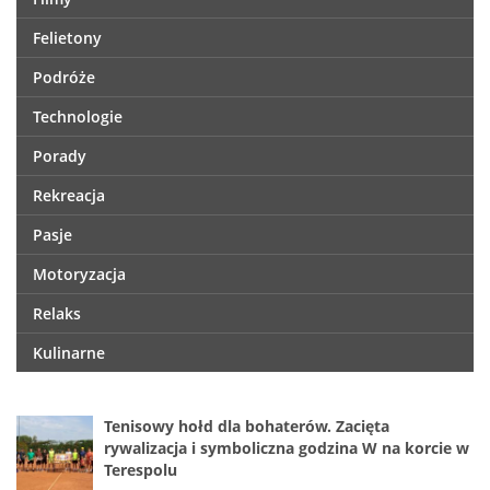
Felietony
Podróże
Technologie
Porady
Rekreacja
Pasje
Motoryzacja
Relaks
Kulinarne
Tenisowy hołd dla bohaterów. Zacięta
rywalizacja i symboliczna godzina W na korcie w
Terespolu