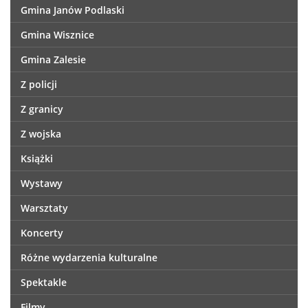
Gmina Janów Podlaski
Gmina Wisznice
Gmina Zalesie
Z policji
Z granicy
Z wojska
Książki
Wystawy
Warsztaty
Koncerty
Różne wydarzenia kulturalne
Spektakle
Filmy