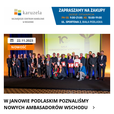
22.11.2023
NOWOŚĆ
W JANOWIE PODLASKIM POZNALIŚMY
NOWYCH AMBASADORÓW WSCHODU