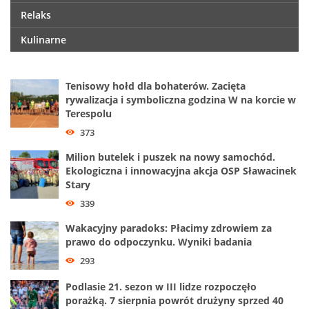
Relaks
Kulinarne
Tenisowy hołd dla bohaterów. Zacięta
rywalizacja i symboliczna godzina W na korcie w
Terespolu
373
Milion butelek i puszek na nowy samochód.
Ekologiczna i innowacyjna akcja OSP Sławacinek
Stary
339
Wakacyjny paradoks: Płacimy zdrowiem za
prawo do odpoczynku. Wyniki badania
293
Podlasie 21. sezon w III lidze rozpoczęło
porażką. 7 sierpnia powrót drużyny sprzed 40