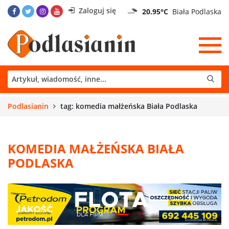
Zaloguj się
20.95°C
Biała Podlaska
Podlasianin
tag: komedia małżeńska Biała Podlaska
KOMEDIA MAŁŻEŃSKA BIAŁA
PODLASKA