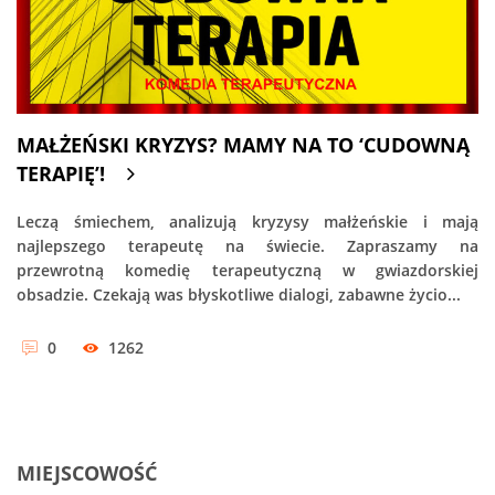
MAŁŻEŃSKI KRYZYS? MAMY NA TO ‘CUDOWNĄ
TERAPIĘ’!
Leczą śmiechem, analizują kryzysy małżeńskie i mają
najlepszego terapeutę na świecie. Zapraszamy na
przewrotną komedię terapeutyczną w gwiazdorskiej
obsadzie. Czekają was błyskotliwe dialogi, zabawne życio...
0
1262
MIEJSCOWOŚĆ