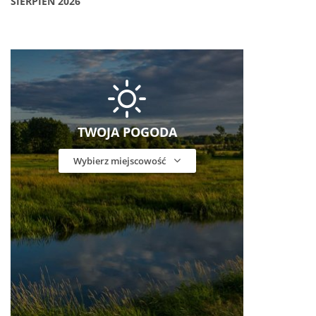
SIERPIEŃ 2026
TWOJA POGODA
Wybierz miejscowość