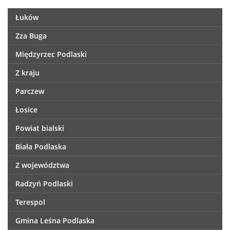
Łuków
Zza Buga
Międzyrzec Podlaski
Z kraju
Parczew
Łosice
Powiat bialski
Biała Podlaska
Z województwa
Radzyń Podlaski
Terespol
Gmina Leśna Podlaska