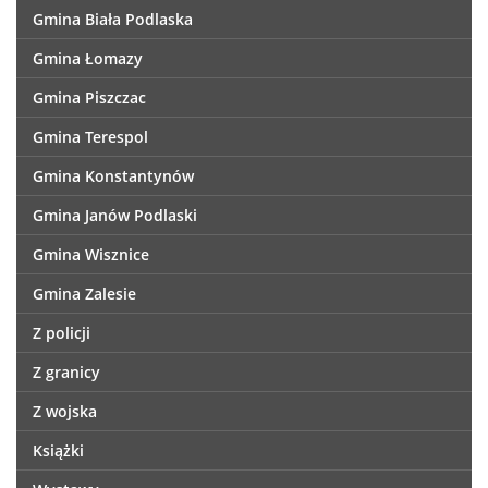
Gmina Biała Podlaska
Gmina Łomazy
Gmina Piszczac
Gmina Terespol
Gmina Konstantynów
Gmina Janów Podlaski
Gmina Wisznice
Gmina Zalesie
Z policji
Z granicy
Z wojska
Książki