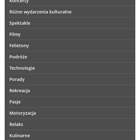
Koncerty
Różne wydarzenia kulturalne
Spektakle
Filmy
Felietony
Podróże
Technologie
Porady
Rekreacja
Pasje
Motoryzacja
Relaks
Kulinarne