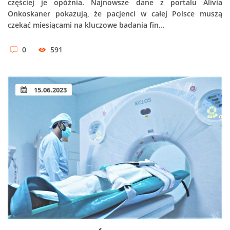
częściej je opóźnia. Najnowsze dane z portalu Alivia
Onkoskaner pokazują, że pacjenci w całej Polsce muszą
czekać miesiącami na kluczowe badania fin...
0
591
15.06.2023