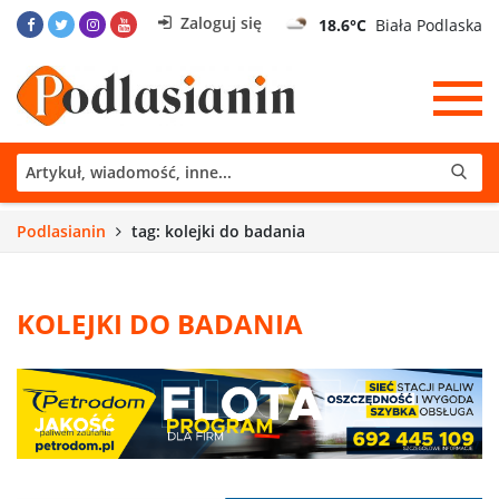
Zaloguj się
18.6°C
Biała Podlaska
Podlasianin
tag: kolejki do badania
KOLEJKI DO BADANIA