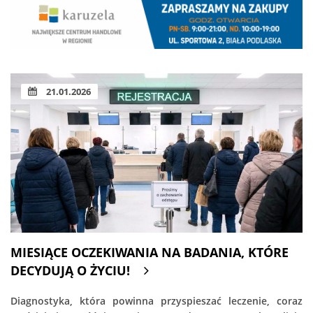
21.01.2026
MIESIĄCE OCZEKIWANIA NA BADANIA, KTÓRE
DECYDUJĄ O ŻYCIU!
Diagnostyka, która powinna przyspieszać leczenie, coraz