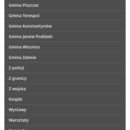
Gmina Piszczac
Gmina Terespol
Gmina Konstantynów
Gmina Janów Podlaski
Gmina Wisznice
Gmina Zalesie
Z policji
Z granicy
Z wojska
Książki
Wystawy
Warsztaty