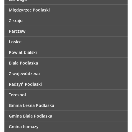
Międzyrzec Podlaski
Z kraju
Parczew
Łosice
Powiat bialski
Biała Podlaska
Z województwa
Radzyń Podlaski
Terespol
Gmina Leśna Podlaska
Gmina Biała Podlaska
Gmina Łomazy