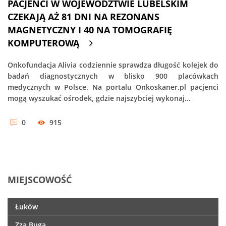
PACJENCI W WOJEWÓDZTWIE LUBELSKIM
CZEKAJĄ AŻ 81 DNI NA REZONANS
MAGNETYCZNY I 40 NA TOMOGRAFIĘ
KOMPUTEROWĄ
Onkofundacja Alivia codziennie sprawdza długość kolejek do
badań diagnostycznych w blisko 900 placówkach
medycznych w Polsce. Na portalu Onkoskaner.pl pacjenci
mogą wyszukać ośrodek, gdzie najszybciej wykonaj...
0
915
MIEJSCOWOŚĆ
Łuków
Zza Buga