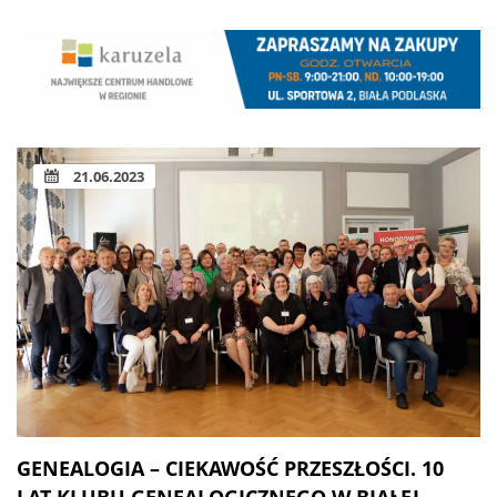
21.06.2023
GENEALOGIA – CIEKAWOŚĆ PRZESZŁOŚCI. 10