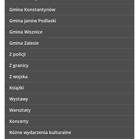
Gmina Konstantynów
Gmina Janów Podlaski
Gmina Wisznice
Gmina Zalesie
Z policji
Z granicy
Z wojska
Książki
Wystawy
Warsztaty
Koncerty
Różne wydarzenia kulturalne