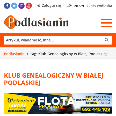
Zaloguj się
20.5°C
Biała Podlaska
Podlasianin
tag: Klub Genealogiczny w Białej Podlaskiej
KLUB GENEALOGICZNY W BIAŁEJ
PODLASKIEJ