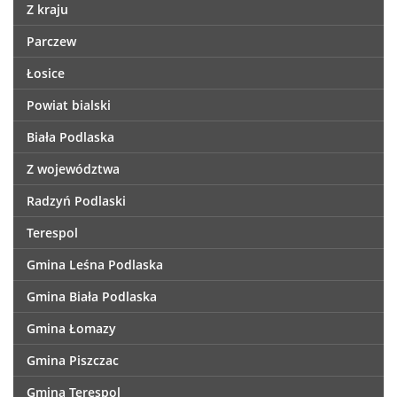
Z kraju
Parczew
Łosice
Powiat bialski
Biała Podlaska
Z województwa
Radzyń Podlaski
Terespol
Gmina Leśna Podlaska
Gmina Biała Podlaska
Gmina Łomazy
Gmina Piszczac
Gmina Terespol