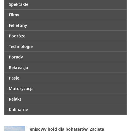
Spektakle
Filmy
Felietony
Podróże
Technologie
Porady
Rekreacja
Pasje
Motoryzacja
Relaks
Kulinarne
Tenisowy hołd dla bohaterów. Zacięta