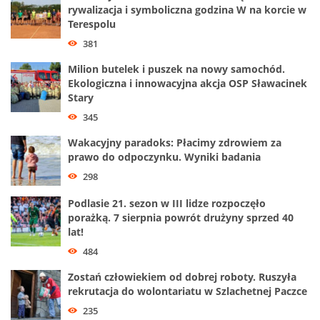
rywalizacja i symboliczna godzina W na korcie w
Terespolu
381
Milion butelek i puszek na nowy samochód.
Ekologiczna i innowacyjna akcja OSP Sławacinek
Stary
345
Wakacyjny paradoks: Płacimy zdrowiem za
prawo do odpoczynku. Wyniki badania
298
Podlasie 21. sezon w III lidze rozpoczęło
porażką. 7 sierpnia powrót drużyny sprzed 40
lat!
484
Zostań człowiekiem od dobrej roboty. Ruszyła
rekrutacja do wolontariatu w Szlachetnej Paczce
235