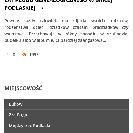
LAT KLUBU GENEALOGICZNEGO W BIAŁEJ
PODLASKIEJ
Pewnie każdy człowiek ma zdjęcia swoich rodziców,
rodzeństwa, dzieci, dziadków, czasami pradziadków czy
wujostwa. Przechowuje w różny sposób: w szufladzie,
pudełku albo w albumie. Ci bardziej zaangażowa...
0
1995
MIEJSCOWOŚĆ
Łuków
Zza Buga
Międzyrzec Podlaski