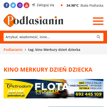
Zaloguj się
34.98°C
Biała Podlaska
Podlasianin
tag: kino Merkury dzień dziecka
KINO MERKURY DZIEŃ DZIECKA