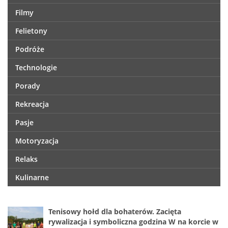
Filmy
Felietony
Podróże
Technologie
Porady
Rekreacja
Pasje
Motoryzacja
Relaks
Kulinarne
Tenisowy hołd dla bohaterów. Zacięta
rywalizacja i symboliczna godzina W na korcie w