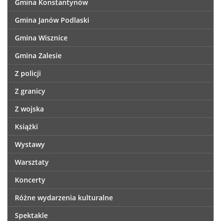
Gmina Konstantynów
Gmina Janów Podlaski
Gmina Wisznice
Gmina Zalesie
Z policji
Z granicy
Z wojska
Książki
Wystawy
Warsztaty
Koncerty
Różne wydarzenia kulturalne
Spektakle