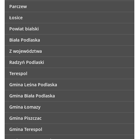
Parczew
Łosice
Powiat bialski
Biała Podlaska
Z województwa
Radzyń Podlaski
Terespol
Gmina Leśna Podlaska
Gmina Biała Podlaska
Gmina Łomazy
Gmina Piszczac
Gmina Terespol