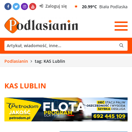
Zaloguj się
20.99°C
Biała Podlaska
Podlasianin
tag: KAS Lublin
KAS LUBLIN