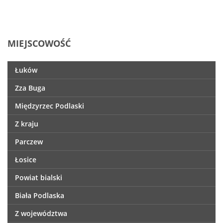
MIEJSCOWOŚĆ
Łuków
Zza Buga
Międzyrzec Podlaski
Z kraju
Parczew
Łosice
Powiat bialski
Biała Podlaska
Z województwa