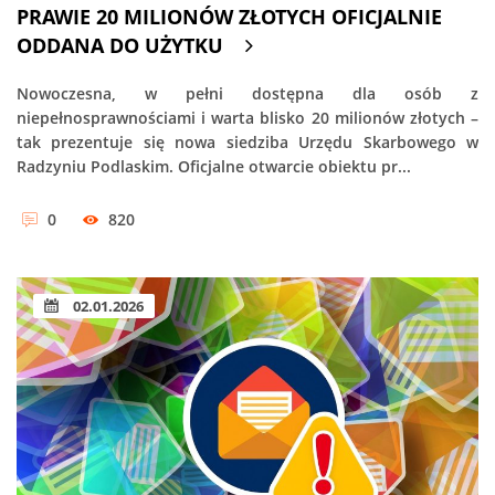
PRAWIE 20 MILIONÓW ZŁOTYCH OFICJALNIE
ODDANA DO UŻYTKU
Nowoczesna, w pełni dostępna dla osób z
niepełnosprawnościami i warta blisko 20 milionów złotych –
tak prezentuje się nowa siedziba Urzędu Skarbowego w
Radzyniu Podlaskim. Oficjalne otwarcie obiektu pr...
0
820
02.01.2026