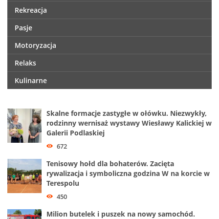
Rekreacja
Pasje
Motoryzacja
Relaks
Kulinarne
Skalne formacje zastygłe w ołówku. Niezwykły,
rodzinny wernisaż wystawy Wiesławy Kalickiej w
Galerii Podlaskiej
672
Tenisowy hołd dla bohaterów. Zacięta
rywalizacja i symboliczna godzina W na korcie w
Terespolu
450
Milion butelek i puszek na nowy samochód.