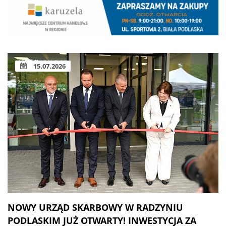
15.07.2026
NOWY URZĄD SKARBOWY W RADZYNIU
PODLASKIM JUŻ OTWARTY! INWESTYCJA ZA