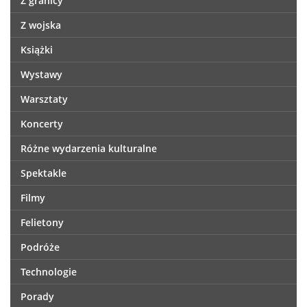
Z granicy
Z wojska
Książki
Wystawy
Warsztaty
Koncerty
Różne wydarzenia kulturalne
Spektakle
Filmy
Felietony
Podróże
Technologie
Porady