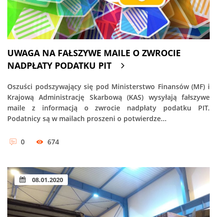
UWAGA NA FAŁSZYWE MAILE O ZWROCIE
NADPŁATY PODATKU PIT
Oszuści podszywający się pod Ministerstwo Finansów (MF) i
Krajową Administrację Skarbową (KAS) wysyłają fałszywe
maile z informacją o zwrocie nadpłaty podatku PIT.
Podatnicy są w mailach proszeni o potwierdze...
0
674
08.01.2020