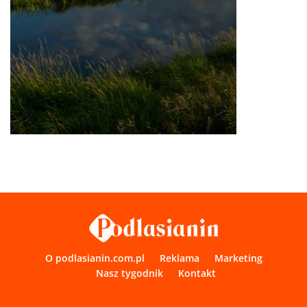
O podlasianin.com.pl
Reklama
Marketing
Nasz tygodnik
Kontakt