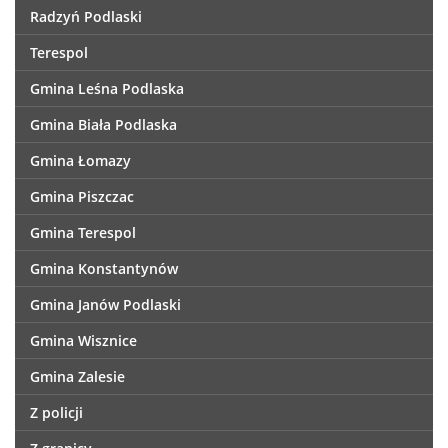
Radzyń Podlaski
Terespol
Gmina Leśna Podlaska
Gmina Biała Podlaska
Gmina Łomazy
Gmina Piszczac
Gmina Terespol
Gmina Konstantynów
Gmina Janów Podlaski
Gmina Wisznice
Gmina Zalesie
Z policji