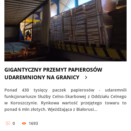
GIGANTYCZNY PRZEMYT PAPIEROSÓW
UDAREMNIONY NA GRANICY
Ponad 430 tysięcy paczek papierosów - udaremnili
funkcjonariusze Służby Celno-Skarbowej z Oddziału Celnego
w Koroszczynie. Rynkowa wartość przejętego towaru to
ponad 6 mln złotych. Wjeżdżająca z Białorusi...
0
1693