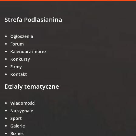
Strefa Podlasianina
Ogłoszenia
Forum
Kalendarz imprez
Konkursy
Firmy
Kontakt
Działy tematyczne
Wiadomości
Na sygnale
Sport
Galerie
Biznes