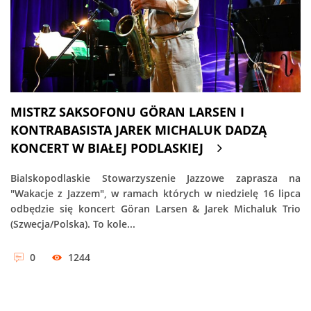
MISTRZ SAKSOFONU GÖRAN LARSEN I
KONTRABASISTA JAREK MICHALUK DADZĄ
KONCERT W BIAŁEJ PODLASKIEJ
Bialskopodlaskie Stowarzyszenie Jazzowe zaprasza na
"Wakacje z Jazzem", w ramach których w niedzielę 16 lipca
odbędzie się koncert Göran Larsen & Jarek Michaluk Trio
(Szwecja/Polska). To kole...
0
1244