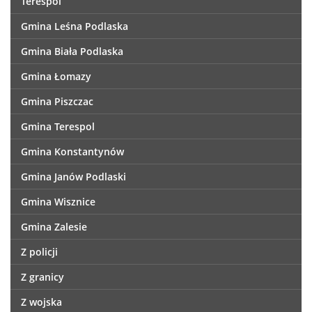
Terespol
Gmina Leśna Podlaska
Gmina Biała Podlaska
Gmina Łomazy
Gmina Piszczac
Gmina Terespol
Gmina Konstantynów
Gmina Janów Podlaski
Gmina Wisznice
Gmina Zalesie
Z policji
Z granicy
Z wojska