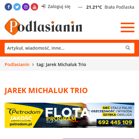
Zaloguj się
21.21°C
Biała Podlaska
Podlasianin
tag: Jarek Michaluk Trio
JAREK MICHALUK TRIO