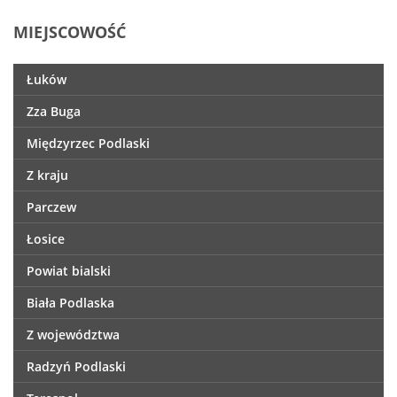
MIEJSCOWOŚĆ
Łuków
Zza Buga
Międzyrzec Podlaski
Z kraju
Parczew
Łosice
Powiat bialski
Biała Podlaska
Z województwa
Radzyń Podlaski