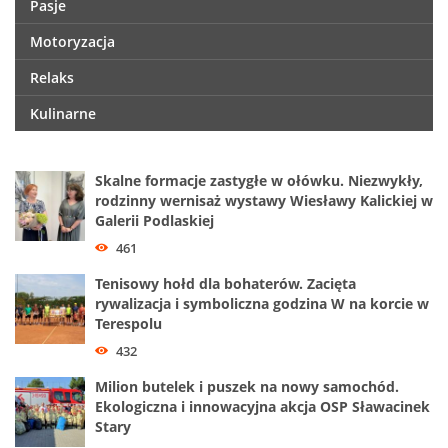
Pasje
Motoryzacja
Relaks
Kulinarne
Skalne formacje zastygłe w ołówku. Niezwykły,
rodzinny wernisaż wystawy Wiesławy Kalickiej w
Galerii Podlaskiej
461
Tenisowy hołd dla bohaterów. Zacięta
rywalizacja i symboliczna godzina W na korcie w
Terespolu
432
Milion butelek i puszek na nowy samochód.
Ekologiczna i innowacyjna akcja OSP Sławacinek
Stary