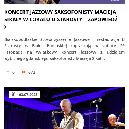
KONCERT JAZZOWY SAKSOFONISTY MACIEJA
SIKAŁY W LOKALU U STAROSTY – ZAPOWIEDŹ
Bialskopodlaskie Stowarzyszenie Jazzowe i restauracja U
Starosty w Białej Podlaskiej zapraszają w sobotę 29
listopada na wyjątkowy koncert jazzowy z udziałem
wybitnego gdańskiego saksofonisty Macieja Sikał...
0
672
03.07.2023