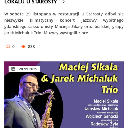
LOKALU U STAROSTY
W sobotę 29 listopada w restauracji U Starosty odbył się
niezwykle klimatyczny koncert jazzowy wybitnego
gdańskiego saksofonisty Macieja Sikały oraz bialskiej grupy
Jarek Michaluk Trio. Muzycy wystąpili z pre...
0
838
28.11.2025