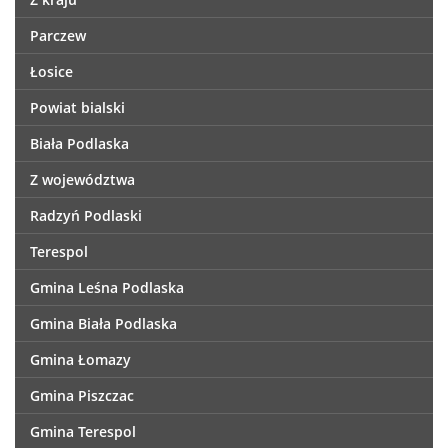
Parczew
Łosice
Powiat bialski
Biała Podlaska
Z województwa
Radzyń Podlaski
Terespol
Gmina Leśna Podlaska
Gmina Biała Podlaska
Gmina Łomazy
Gmina Piszczac
Gmina Terespol