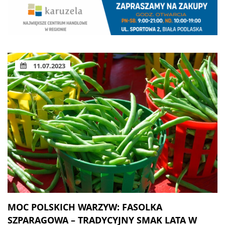
11.07.2023
MOC POLSKICH WARZYW: FASOLKA
SZPARAGOWA – TRADYCYJNY SMAK LATA W