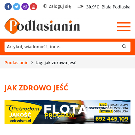
Zaloguj się
30.9°C
Biała Podlaska
Podlasianin
tag: jak zdrowo jeść
JAK ZDROWO JEŚĆ