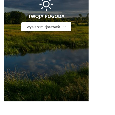
TWOJA POGODA
Wybierz miejscowość