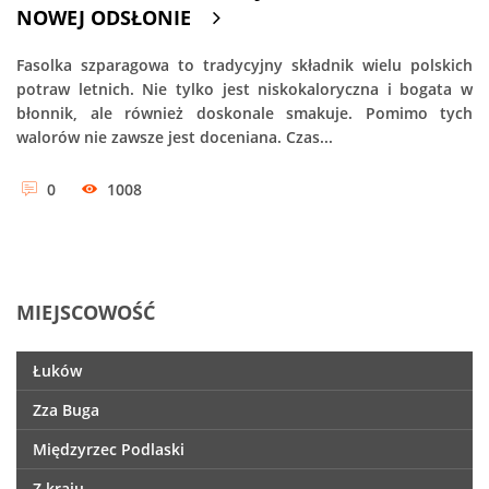
NOWEJ ODSŁONIE
Fasolka szparagowa to tradycyjny składnik wielu polskich
potraw letnich. Nie tylko jest niskokaloryczna i bogata w
błonnik, ale również doskonale smakuje. Pomimo tych
walorów nie zawsze jest doceniana. Czas...
0
1008
MIEJSCOWOŚĆ
Łuków
Zza Buga
Międzyrzec Podlaski
Z kraju