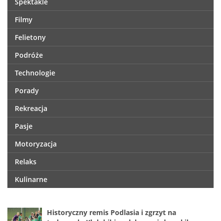
Spektakle
Filmy
Felietony
Podróże
Technologie
Porady
Rekreacja
Pasje
Motoryzacja
Relaks
Kulinarne
Historyczny remis Podlasia i zgrzyt na