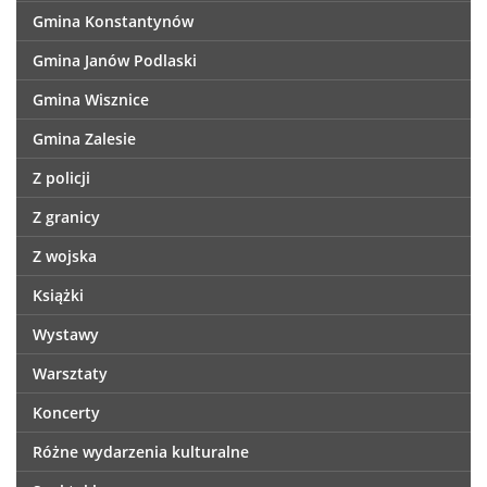
Gmina Konstantynów
Gmina Janów Podlaski
Gmina Wisznice
Gmina Zalesie
Z policji
Z granicy
Z wojska
Książki
Wystawy
Warsztaty
Koncerty
Różne wydarzenia kulturalne