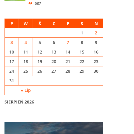
537
P
W
Ś
C
P
S
N
1
2
3
4
5
6
7
8
9
10
11
12
13
14
15
16
17
18
19
20
21
22
23
24
25
26
27
28
29
30
31
« Lip
SIERPIEŃ 2026