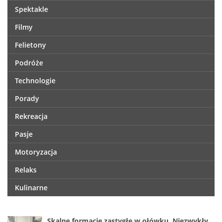
Spektakle
Filmy
Felietony
Podróże
Technologie
Porady
Rekreacja
Pasje
Motoryzacja
Relaks
Kulinarne
Skalne formacje zastygłe w ołówku. Niezwykły,