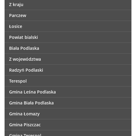
Z kraju
Parczew
Łosice
Powiat bialski
Biała Podlaska
Z województwa
Radzyń Podlaski
Terespol
Gmina Leśna Podlaska
Gmina Biała Podlaska
Gmina Łomazy
Gmina Piszczac
Gmina Terespol