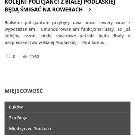
KOLEJNI POLICJANCI Z BIAŁEJ PODLASKIEJ
BĘDĄ ŚMIGAĆ NA ROWERACH
Bialskim policjantom przybyły dwa nowe rowery wraz z
wyposażeniem i umundurowaniem funkcjonariuszy. To już
kolejny sezon, kiedy rowerowe patrole będą dbały o
bezpieczeństwo w Białej Podlaskiej. – Pod konie...
0
1162
MIEJSCOWOŚĆ
Łuków
Zza Buga
Międzyrzec Podlaski