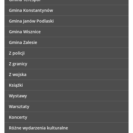
Gmina Konstantynów
Gmina Janów Podlaski
Gmina Wisznice
Gmina Zalesie
Z policji
Z granicy
Z wojska
Książki
Wystawy
Warsztaty
Koncerty
Różne wydarzenia kulturalne