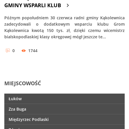
GMINY WSPARLI KLUB
Późnym popołudniem 30 czerwca radni gminy Kąkolewnica
zadecydowali o dodatkowym wsparciu klubu Grom
Kąkolewnica kwotą 150 tys. zł, dzięki czemu wicemistrz
bialskopodlaskiej klasy okręgowej mógł jeszcze te...
0
1744
MIEJSCOWOŚĆ
Łuków
Zza Buga
Międzyrzec Podlaski