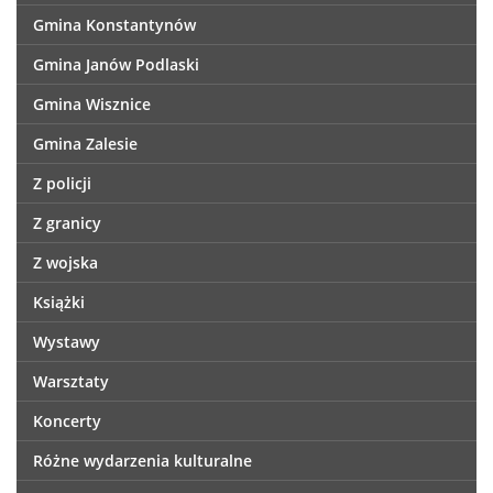
Gmina Konstantynów
Gmina Janów Podlaski
Gmina Wisznice
Gmina Zalesie
Z policji
Z granicy
Z wojska
Książki
Wystawy
Warsztaty
Koncerty
Różne wydarzenia kulturalne