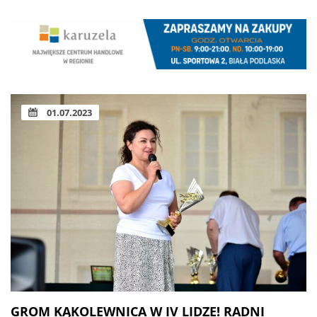
01.07.2023
GROM KĄKOLEWNICA W IV LIDZE! RADNI