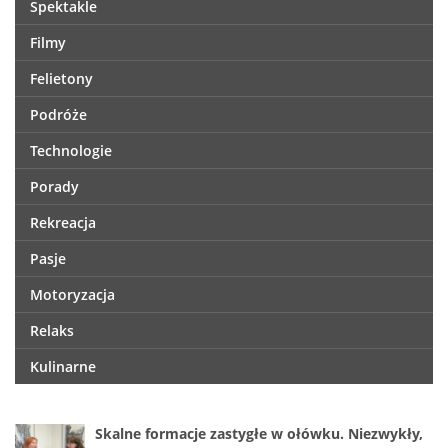
Spektakle
Filmy
Felietony
Podróże
Technologie
Porady
Rekreacja
Pasje
Motoryzacja
Relaks
Kulinarne
Skalne formacje zastygłe w ołówku. Niezwykły,