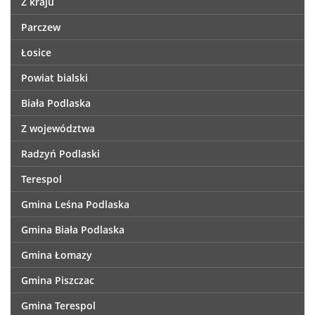
Z kraju
Parczew
Łosice
Powiat bialski
Biała Podlaska
Z województwa
Radzyń Podlaski
Terespol
Gmina Leśna Podlaska
Gmina Biała Podlaska
Gmina Łomazy
Gmina Piszczac
Gmina Terespol