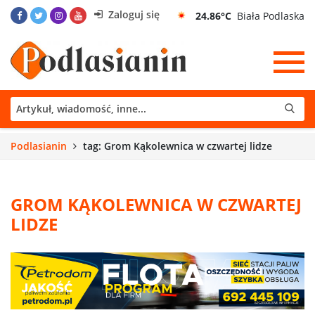
Zaloguj się
24.86°C
Biała Podlaska
Podlasianin
tag: Grom Kąkolewnica w czwartej lidze
GROM KĄKOLEWNICA W CZWARTEJ
LIDZE