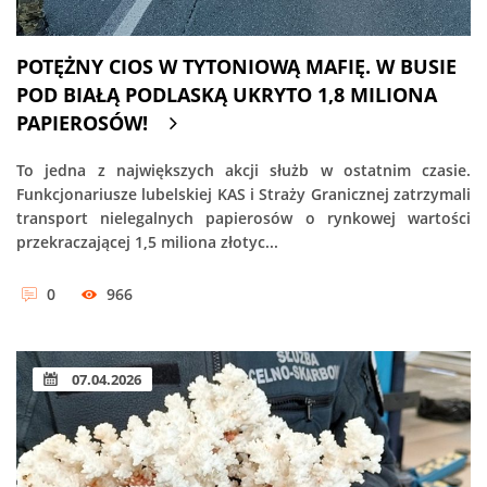
POTĘŻNY CIOS W TYTONIOWĄ MAFIĘ. W BUSIE
POD BIAŁĄ PODLASKĄ UKRYTO 1,8 MILIONA
PAPIEROSÓW!
To jedna z największych akcji służb w ostatnim czasie.
Funkcjonariusze lubelskiej KAS i Straży Granicznej zatrzymali
transport nielegalnych papierosów o rynkowej wartości
przekraczającej 1,5 miliona złotyc...
0
966
07.04.2026