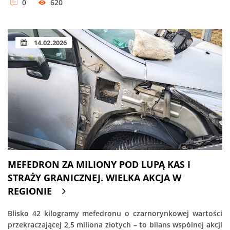
0
620
14.02.2026
MEFEDRON ZA MILIONY POD LUPĄ KAS I
STRAŻY GRANICZNEJ. WIELKA AKCJA W
REGIONIE
Blisko 42 kilogramy mefedronu o czarnorynkowej wartości
przekraczającej 2,5 miliona złotych – to bilans wspólnej akcji