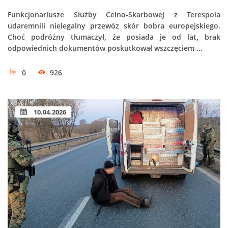
Funkcjonariusze Służby Celno-Skarbowej z Terespola
udaremnili nielegalny przewóz skór bobra europejskiego.
Choć podróżny tłumaczył, że posiada je od lat, brak
odpowiednich dokumentów poskutkował wszczęciem ...
0
926
10.04.2026