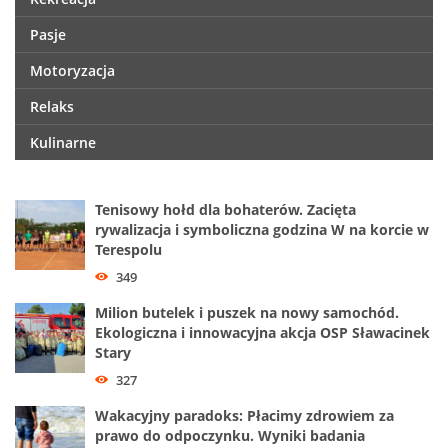
Pasje
Motoryzacja
Relaks
Kulinarne
Tenisowy hołd dla bohaterów. Zacięta
rywalizacja i symboliczna godzina W na korcie w
Terespolu
349
Milion butelek i puszek na nowy samochód.
Ekologiczna i innowacyjna akcja OSP Sławacinek
Stary
327
Wakacyjny paradoks: Płacimy zdrowiem za
prawo do odpoczynku. Wyniki badania