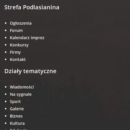
Strefa Podlasianina
Ogłoszenia
Forum
Kalendarz imprez
Konkursy
Firmy
Kontakt
Działy tematyczne
Wiadomości
Na sygnale
Sport
Galerie
Biznes
Kultura