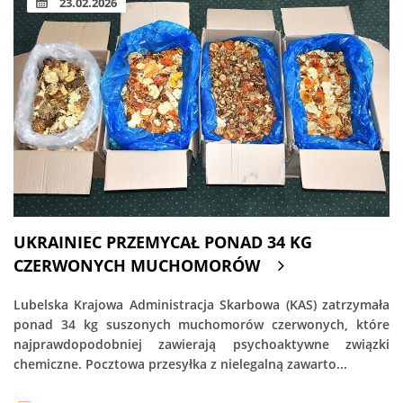
23.02.2026
UKRAINIEC PRZEMYCAŁ PONAD 34 KG
CZERWONYCH MUCHOMORÓW
Lubelska Krajowa Administracja Skarbowa (KAS) zatrzymała
ponad 34 kg suszonych muchomorów czerwonych, które
najprawdopodobniej zawierają psychoaktywne związki
chemiczne. Pocztowa przesyłka z nielegalną zawarto...