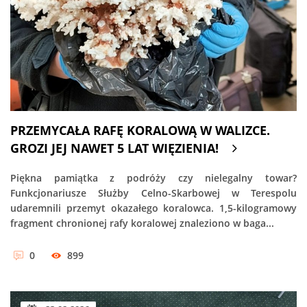
PRZEMYCAŁA RAFĘ KORALOWĄ W WALIZCE.
GROZI JEJ NAWET 5 LAT WIĘZIENIA!
Piękna pamiątka z podróży czy nielegalny towar?
Funkcjonariusze Służby Celno-Skarbowej w Terespolu
udaremnili przemyt okazałego koralowca. 1,5-kilogramowy
fragment chronionej rafy koralowej znaleziono w baga...
0
899