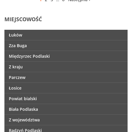
MIEJSCOWOŚĆ
Łuków
Zza Buga
Międzyrzec Podlaski
Z kraju
Parczew
Łosice
Powiat bialski
Biała Podlaska
Z województwa
Radzyń Podlaski