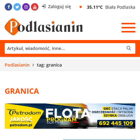
Zaloguj się
35.11°C
Biała Podlaska
Podlasianin
tag: granica
GRANICA