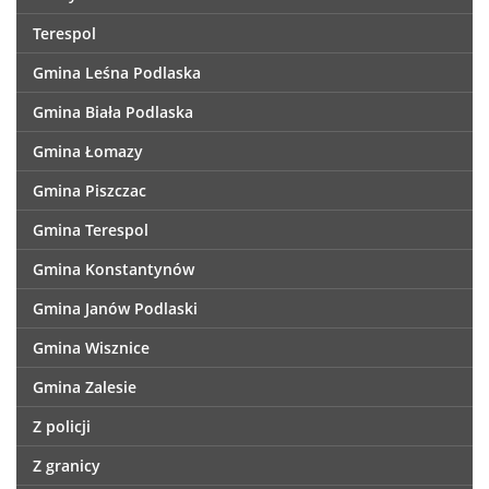
Terespol
Gmina Leśna Podlaska
Gmina Biała Podlaska
Gmina Łomazy
Gmina Piszczac
Gmina Terespol
Gmina Konstantynów
Gmina Janów Podlaski
Gmina Wisznice
Gmina Zalesie
Z policji
Z granicy