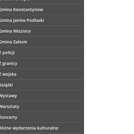
Gmina Konstantynów
Gmina Janów Podlaski
Gmina Wisznice
Gmina Zalesie
Z policji
Z granicy
Z wojska
Książki
Wystawy
Warsztaty
Koncerty
Różne wydarzenia kulturalne