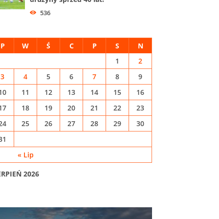
536
P
W
Ś
C
P
S
N
1
2
3
4
5
6
7
8
9
10
11
12
13
14
15
16
17
18
19
20
21
22
23
24
25
26
27
28
29
30
31
« Lip
ERPIEŃ 2026