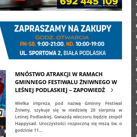
MNÓSTWO ATRAKCJI W RAMACH
GMINNEGO FESTIWALU ŻNIWNEGO W
LEŚNEJ PODLASKIEJ – ZAPOWIEDŹ
Wielka impreza, pod nazwą Gminny Festiwal
Żniwny, szykuje się w niedzielę 20 sierpnia w
Leśnej Podlaskiej. Gwiazdą wieczoru będzie zespół
Happysad. Uroczystości rozpoczną się mszą św. o
godzinie 11...