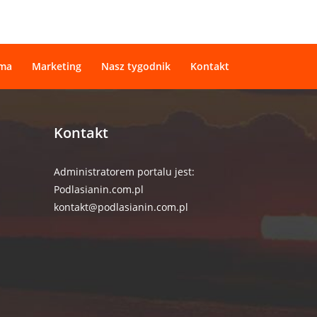
ama
Marketing
Nasz tygodnik
Kontakt
Kontakt
Administratorem portalu jest:
Podlasianin.com.pl
kontakt@podlasianin.com.pl