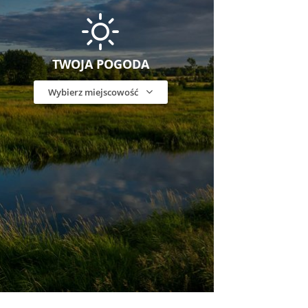
TWOJA POGODA
Wybierz miejscowość