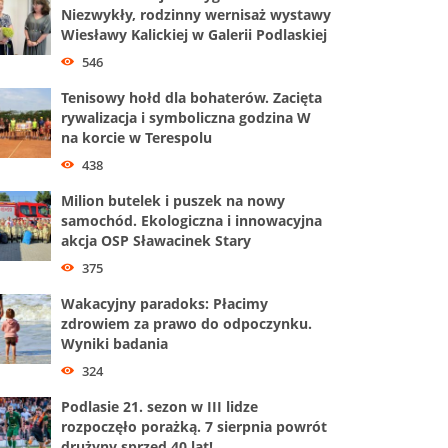
Niezwykły, rodzinny wernisaż wystawy
Wiesławy Kalickiej w Galerii Podlaskiej
546
Tenisowy hołd dla bohaterów. Zacięta
rywalizacja i symboliczna godzina W
na korcie w Terespolu
438
Milion butelek i puszek na nowy
samochód. Ekologiczna i innowacyjna
akcja OSP Sławacinek Stary
375
Wakacyjny paradoks: Płacimy
zdrowiem za prawo do odpoczynku.
Wyniki badania
324
Podlasie 21. sezon w III lidze
rozpoczęło porażką. 7 sierpnia powrót
drużyny sprzed 40 lat!