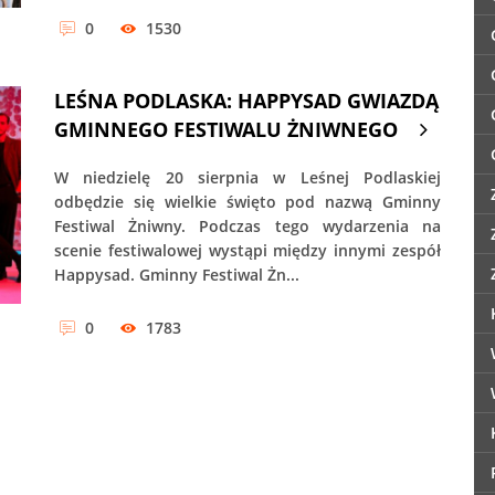
0
1530
LEŚNA PODLASKA: HAPPYSAD GWIAZDĄ
GMINNEGO FESTIWALU ŻNIWNEGO
W niedzielę 20 sierpnia w Leśnej Podlaskiej
odbędzie się wielkie święto pod nazwą Gminny
Festiwal Żniwny. Podczas tego wydarzenia na
scenie festiwalowej wystąpi między innymi zespół
Happysad. Gminny Festiwal Żn...
0
1783