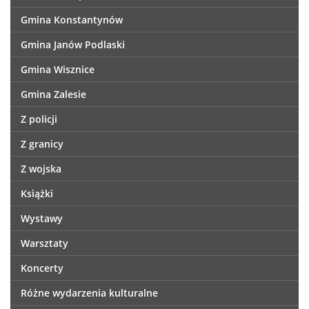
Gmina Konstantynów
Gmina Janów Podlaski
Gmina Wisznice
Gmina Zalesie
Z policji
Z granicy
Z wojska
Książki
Wystawy
Warsztaty
Koncerty
Różne wydarzenia kulturalne