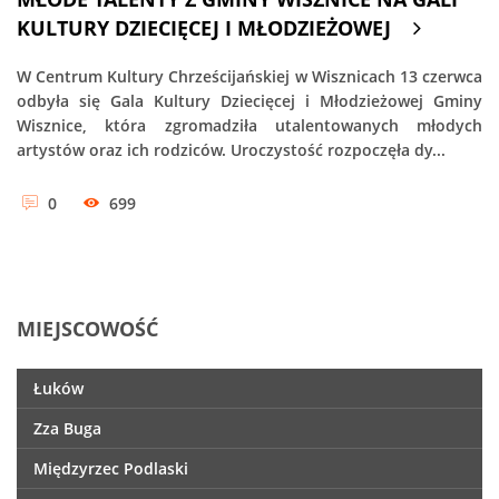
KULTURY DZIECIĘCEJ I MŁODZIEŻOWEJ
W Centrum Kultury Chrześcijańskiej w Wisznicach 13 czerwca
odbyła się Gala Kultury Dziecięcej i Młodzieżowej Gminy
Wisznice, która zgromadziła utalentowanych młodych
artystów oraz ich rodziców. Uroczystość rozpoczęła dy...
0
699
MIEJSCOWOŚĆ
Łuków
Zza Buga
Międzyrzec Podlaski