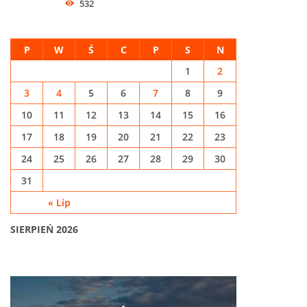
532
P
W
Ś
C
P
S
N
1
2
3
4
5
6
7
8
9
10
11
12
13
14
15
16
17
18
19
20
21
22
23
24
25
26
27
28
29
30
31
« Lip
SIERPIEŃ 2026