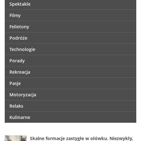
Spektakle
Filmy
Felietony
Podróże
Technologie
Porady
Rekreacja
Pasje
Motoryzacja
Relaks
Kulinarne
Skalne formacje zastygłe w ołówku. Niezwykły,