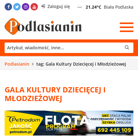
Zaloguj się
21.24°C
Biała Podlaska
Podlasianin
tag: Gala Kultury Dziecięcej i Młodzieżowej
GALA KULTURY DZIECIĘCEJ I
MŁODZIEŻOWEJ