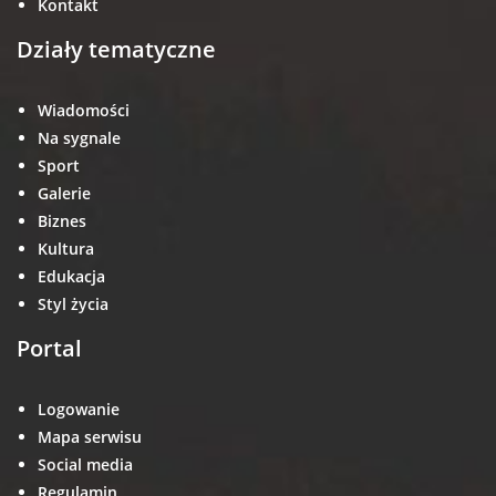
Kontakt
Działy tematyczne
Wiadomości
Na sygnale
Sport
Galerie
Biznes
Kultura
Edukacja
Styl życia
Portal
Logowanie
Mapa serwisu
Social media
Regulamin