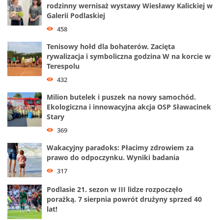
rodzinny wernisaż wystawy Wiesławy Kalickiej w
Galerii Podlaskiej
458
Tenisowy hołd dla bohaterów. Zacięta
rywalizacja i symboliczna godzina W na korcie w
Terespolu
432
Milion butelek i puszek na nowy samochód.
Ekologiczna i innowacyjna akcja OSP Sławacinek
Stary
369
Wakacyjny paradoks: Płacimy zdrowiem za
prawo do odpoczynku. Wyniki badania
317
Podlasie 21. sezon w III lidze rozpoczęło
porażką. 7 sierpnia powrót drużyny sprzed 40
lat!