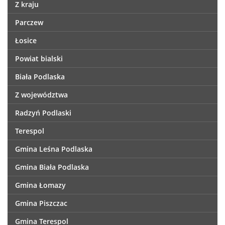
Z kraju
Parczew
Łosice
Powiat bialski
Biała Podlaska
Z województwa
Radzyń Podlaski
Terespol
Gmina Leśna Podlaska
Gmina Biała Podlaska
Gmina Łomazy
Gmina Piszczac
Gmina Terespol