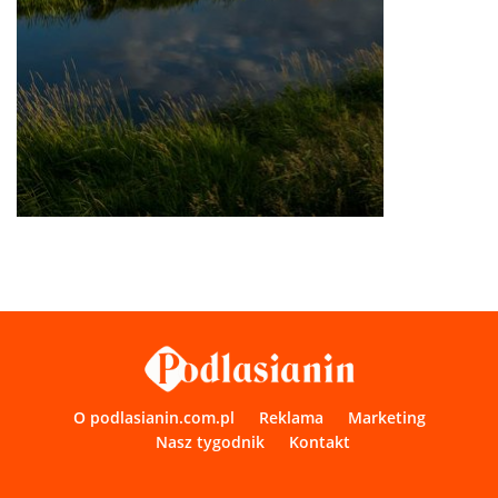
O podlasianin.com.pl
Reklama
Marketing
Nasz tygodnik
Kontakt