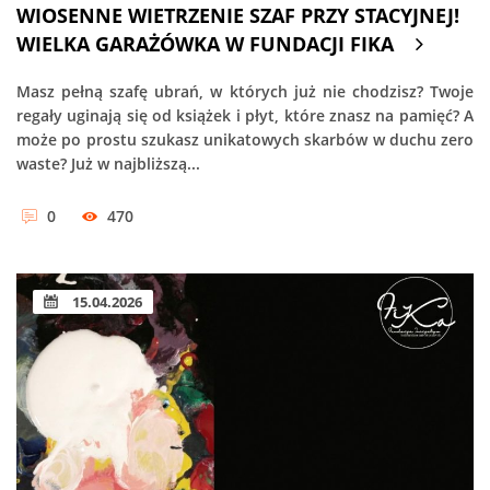
WIOSENNE WIETRZENIE SZAF PRZY STACYJNEJ!
WIELKA GARAŻÓWKA W FUNDACJI FIKA
Masz pełną szafę ubrań, w których już nie chodzisz? Twoje
regały uginają się od książek i płyt, które znasz na pamięć? A
może po prostu szukasz unikatowych skarbów w duchu zero
waste? Już w najbliższą...
0
470
15.04.2026