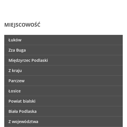
MIEJSCOWOŚĆ
Łuków
Zza Buga
Międzyrzec Podlaski
Z kraju
Parczew
Łosice
Powiat bialski
Biała Podlaska
Z województwa