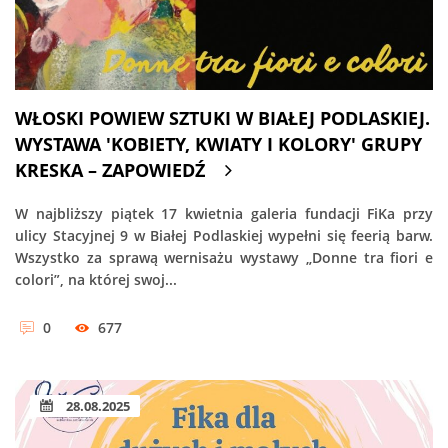
WŁOSKI POWIEW SZTUKI W BIAŁEJ PODLASKIEJ.
WYSTAWA 'KOBIETY, KWIATY I KOLORY' GRUPY
KRESKA – ZAPOWIEDŹ
W najbliższy piątek 17 kwietnia galeria fundacji FiKa przy
ulicy Stacyjnej 9 w Białej Podlaskiej wypełni się feerią barw.
Wszystko za sprawą wernisażu wystawy „Donne tra fiori e
colori”, na której swoj...
0
677
28.08.2025