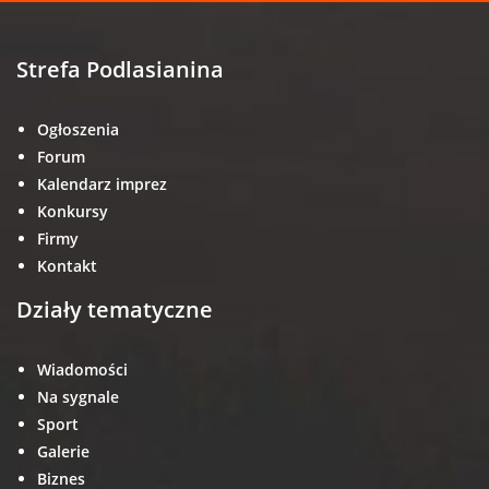
Strefa Podlasianina
Ogłoszenia
Forum
Kalendarz imprez
Konkursy
Firmy
Kontakt
Działy tematyczne
Wiadomości
Na sygnale
Sport
Galerie
Biznes