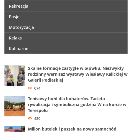
Rekreacja
Pasje
Motoryzacja
Relaks
Kulinarne
Skalne formacje zastygłe w ołówku. Niezwykły,
rodzinny wernisaż wystawy Wiesławy Kalickiej w
Galerii Podlaskiej
674
Tenisowy hołd dla bohaterów. Zacięta
rywalizacja i symboliczna godzina W na korcie w
Terespolu
450
Milion butelek i puszek na nowy samochód.