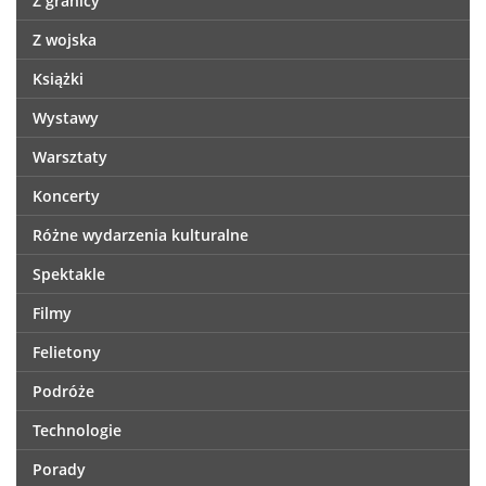
Z granicy
Z wojska
Książki
Wystawy
Warsztaty
Koncerty
Różne wydarzenia kulturalne
Spektakle
Filmy
Felietony
Podróże
Technologie
Porady