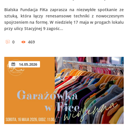
Bialska Fundacja FiKa zaprasza na niezwykłe spotkanie ze
sztuką, która łączy renesansowe techniki z nowoczesnym
spojrzeniem na formę. W niedzielę 17 maja w progach lokalu
przy ulicy Stacyjnej 9 zagośc...
0
469
14.05.2026