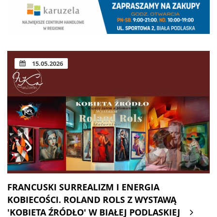
15.05.2026
FRANCUSKI SURREALIZM I ENERGIA
KOBIECOŚCI. ROLAND ROLS Z WYSTAWĄ
'KOBIETA ŹRÓDŁO' W BIAŁEJ PODLASKIEJ