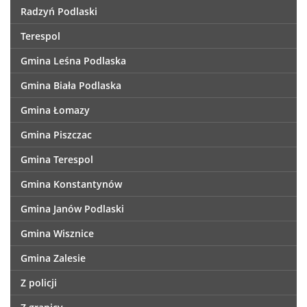
Radzyń Podlaski
Terespol
Gmina Leśna Podlaska
Gmina Biała Podlaska
Gmina Łomazy
Gmina Piszczac
Gmina Terespol
Gmina Konstantynów
Gmina Janów Podlaski
Gmina Wisznice
Gmina Zalesie
Z policji