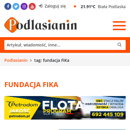
Zaloguj się
21.91°C
Biała Podlaska
Podlasianin
tag: fundacja FiKa
FUNDACJA FIKA