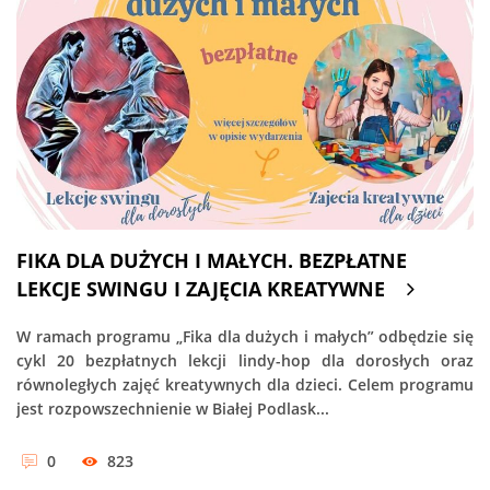
FIKA DLA DUŻYCH I MAŁYCH. BEZPŁATNE
LEKCJE SWINGU I ZAJĘCIA KREATYWNE
W ramach programu „Fika dla dużych i małych” odbędzie się
cykl 20 bezpłatnych lekcji lindy-hop dla dorosłych oraz
równoległych zajęć kreatywnych dla dzieci. Celem programu
jest rozpowszechnienie w Białej Podlask...
0
823