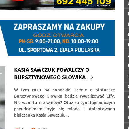
KASIA SAWCZUK POWALCZY O
BURSZTYNOWEGO SŁOWIKA
W tym roku na sopockiej scenie o statuetkę
Bursztynowego Słowika będzie rywalizować Effy.
Nic wam to nie wmówi? Otóż za tym tajemniczym
pseudonimem kryje się młoda i utalentowana
bialczanka Kasia Sawczuk....
0
1281