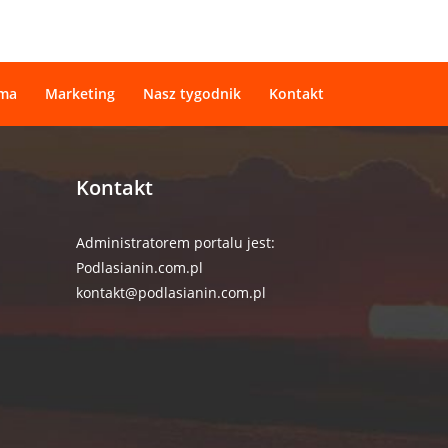
ama
Marketing
Nasz tygodnik
Kontakt
Kontakt
Administratorem portalu jest:
Podlasianin.com.pl
kontakt@podlasianin.com.pl