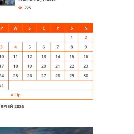
225
P
W
Ś
C
P
S
N
1
2
3
4
5
6
7
8
9
10
11
12
13
14
15
16
17
18
19
20
21
22
23
24
25
26
27
28
29
30
31
« Lip
ERPIEŃ 2026