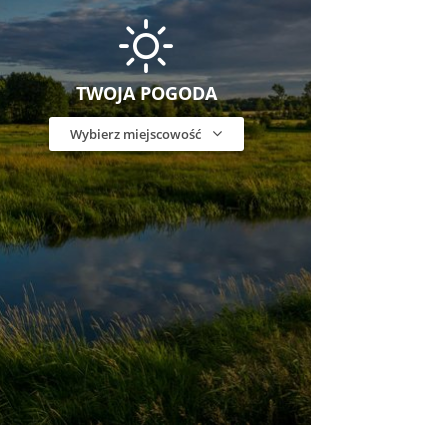
TWOJA POGODA
Wybierz miejscowość