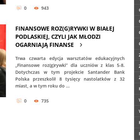
0
943
FINANSOWE ROZ(G)RYWKI W BIAŁEJ
PODLASKIEJ, CZYLI JAK MŁODZI
OGARNIAJĄ FINANSE
Trwa czwarta edycja warsztatów edukacyjnych
„Finansowe roz(g)rywki” dla uczniów z klas 5-8.
Dotychczas w tym projekcie Santander Bank
Polska przeszkolił 8 tysięcy nastolatków z 32
miast, a w tym roku do ...
0
735