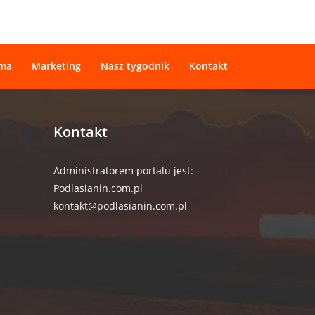
ama
Marketing
Nasz tygodnik
Kontakt
Kontakt
Administratorem portalu jest:
Podlasianin.com.pl
kontakt@podlasianin.com.pl