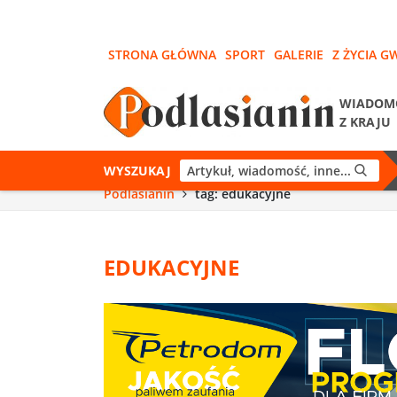
STRONA GŁÓWNA
SPORT
GALERIE
Z ŻYCIA G
WIADOM
Z KRAJU
WYSZUKAJ
Podlasianin
tag: edukacyjne
EDUKACYJNE