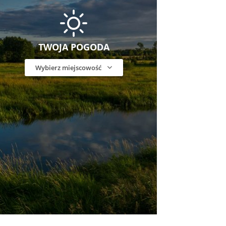
TWOJA POGODA
Wybierz miejscowość