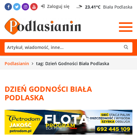
Zaloguj się
23.41°C
Biała Podlaska
Podlasianin
tag: Dzień Godności Biała Podlaska
DZIEŃ GODNOŚCI BIAŁA
PODLASKA