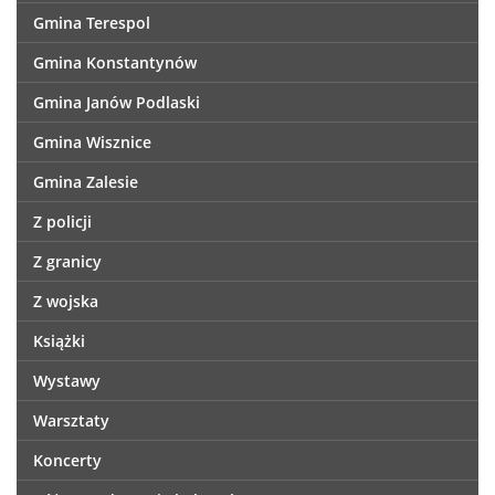
Gmina Terespol
Gmina Konstantynów
Gmina Janów Podlaski
Gmina Wisznice
Gmina Zalesie
Z policji
Z granicy
Z wojska
Książki
Wystawy
Warsztaty
Koncerty