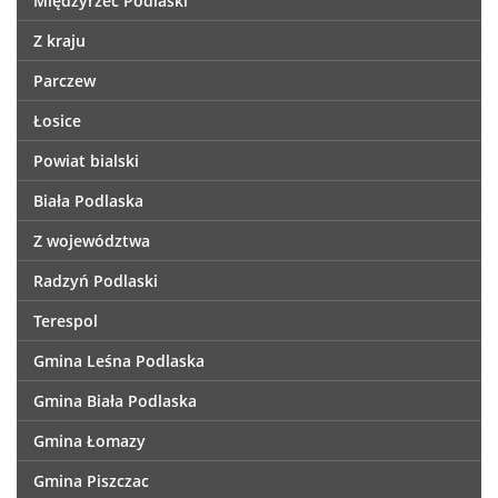
Międzyrzec Podlaski
Z kraju
Parczew
Łosice
Powiat bialski
Biała Podlaska
Z województwa
Radzyń Podlaski
Terespol
Gmina Leśna Podlaska
Gmina Biała Podlaska
Gmina Łomazy
Gmina Piszczac