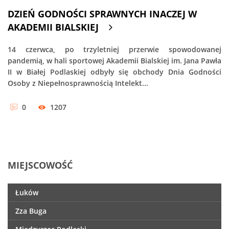
DZIEŃ GODNOŚCI SPRAWNYCH INACZEJ W
AKADEMII BIALSKIEJ
14 czerwca, po trzyletniej przerwie spowodowanej
pandemią, w hali sportowej Akademii Bialskiej im. Jana Pawła
II w Białej Podlaskiej odbyły się obchody Dnia Godności
Osoby z Niepełnosprawnością Intelekt...
0
1207
MIEJSCOWOŚĆ
Łuków
Zza Buga