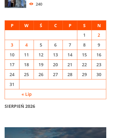
240
P
W
Ś
C
P
S
N
1
2
3
4
5
6
7
8
9
10
11
12
13
14
15
16
17
18
19
20
21
22
23
24
25
26
27
28
29
30
31
« Lip
SIERPIEŃ 2026