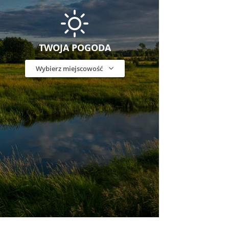
TWOJA POGODA
Wybierz miejscowość