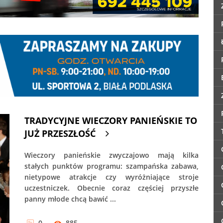
TRADYCYJNE WIECZORY PANIEŃSKIE TO
JUŻ PRZESZŁOŚĆ
Wieczory panieńskie zwyczajowo mają kilka
stałych punktów programu: szampańska zabawa,
nietypowe atrakcje czy wyróżniające stroje
uczestniczek. Obecnie coraz częściej przyszłe
panny młode chcą bawić ...
0
885