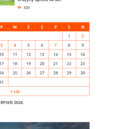
535
P
W
Ś
C
P
S
N
1
2
3
4
5
6
7
8
9
10
11
12
13
14
15
16
17
18
19
20
21
22
23
24
25
26
27
28
29
30
31
« Lip
ERPIEŃ 2026