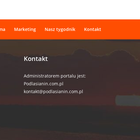
ama
Marketing
Nasz tygodnik
Kontakt
Kontakt
Administratorem portalu jest:
Podlasianin.com.pl
kontakt@podlasianin.com.pl