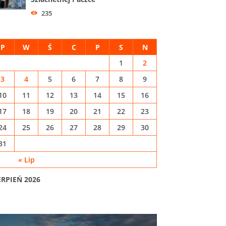
235
P
W
Ś
C
P
S
N
1
2
3
4
5
6
7
8
9
10
11
12
13
14
15
16
17
18
19
20
21
22
23
24
25
26
27
28
29
30
31
« Lip
ERPIEŃ 2026