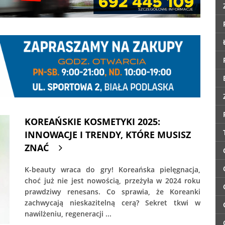
KOREAŃSKIE KOSMETYKI 2025:
INNOWACJE I TRENDY, KTÓRE MUSISZ
ZNAĆ
K-beauty wraca do gry! Koreańska pielęgnacja,
choć już nie jest nowością, przeżyła w 2024 roku
prawdziwy renesans. Co sprawia, że Koreanki
zachwycają nieskazitelną cerą? Sekret tkwi w
nawilżeniu, regeneracji ...