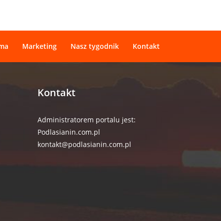
ama
Marketing
Nasz tygodnik
Kontakt
Kontakt
Administratorem portalu jest:
Podlasianin.com.pl
kontakt@podlasianin.com.pl