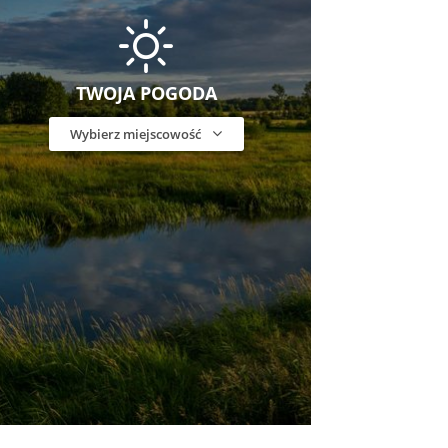
TWOJA POGODA
Wybierz miejscowość