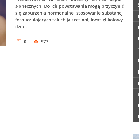
słonecznych. Do ich powstawania mogą przyczynić
się zaburzenia hormonalne, stosowanie substancji
fotouczulających takich jak retinol, kwas glikolowy,
dziur...
0
977